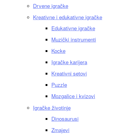
Drvene igračke
Kreativne i edukativne igračke
Edukativne igračke
Muzički instrumenti
Kocke
Igračke karijera
Kreativni setovi
Puzzle
Mozgalice i kvizovi
Igračke životinje
Dinosaurusi
Zmajevi