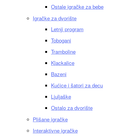
Ostale igračke za bebe
Igračke za dvorište
Letnji program
Tobogani
Tramboline
Klackalice
Bazeni
Kućice i šatori za decu
Ljuljaške
Ostalo za dvorište
Plišane igračke
Interaktivne igračke