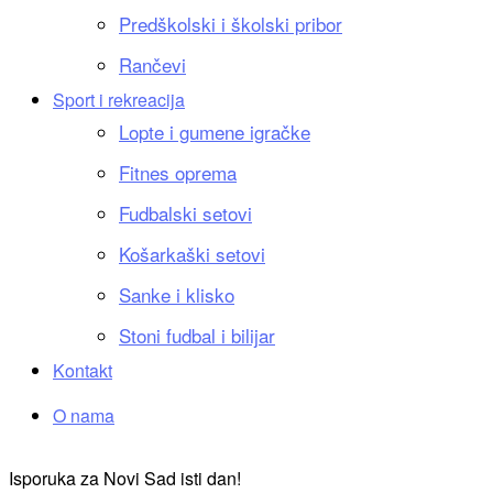
Predškolski i školski pribor
Rančevi
Sport i rekreacija
Lopte i gumene igračke
Fitnes oprema
Fudbalski setovi
Košarkaški setovi
Sanke i klisko
Stoni fudbal i bilijar
Kontakt
O nama
Isporuka za Novi Sad isti dan!