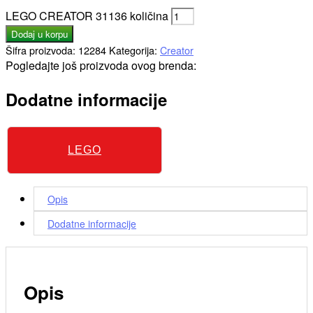
LEGO CREATOR 31136 količina
Dodaj u korpu
Šifra proizvoda:
12284
Kategorija:
Creator
Pogledajte još proizvoda ovog brenda:
Dodatne informacije
LEGO
Opis
Dodatne informacije
Opis