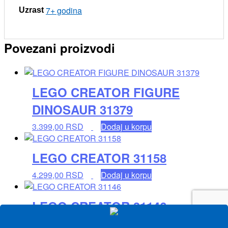
7+ godina
Uzrast
Povezani proizvodi
LEGO CREATOR FIGURE
DINOSAUR 31379
3.399,00
RSD
Dodaj u korpu
LEGO CREATOR 31158
4.299,00
RSD
Dodaj u korpu
LEGO CREATOR 31146
2.899,00
RSD
Dodaj u korpu