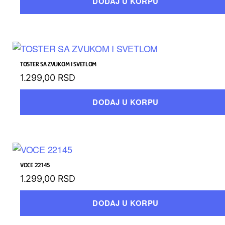
DODAJ U KORPU
TOSTER SA ZVUKOM I SVETLOM
1.299,00
RSD
DODAJ U KORPU
VOCE 22145
1.299,00
RSD
DODAJ U KORPU