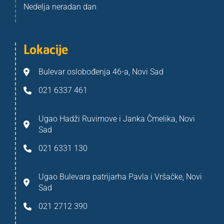
Nedelja neradan dan
Lokacije
Bulevar oslobođenja 46-a, Novi Sad
021 6337 461
Ugao Hadži Ruvimove i Janka Čmelika, Novi
Sad
021 6331 130
Ugao Bulevara patrijarha Pavla i Vršačke, Novi
Sad
021 2712 390