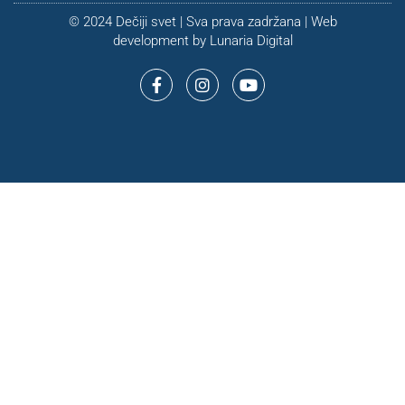
© 2024 Dečiji svet | Sva prava zadržana | Web
development by
Lunaria Digital