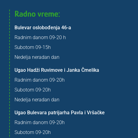
Radno vreme:
Bulevar oslobođenja 46-a
Radnim danom 09-20 h
Subotom 09-15h
Nedelja neradan dan
Ugao Hadži Ruvimove i Janka Čmelika
Radnim danom 09-20h
Subotom 09-20h
Nedelja neradan dan
Ugao Bulevara patrijarha Pavla i Vršačke
Radnim danom 09-20h
Subotom 09-20h