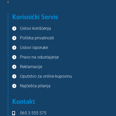
Korisnički Servis
Uslovi korišćenja
Politika privatnosti
Uslovi isporuke
Pravo na odustajanje
Reklamacije
Uputstvo za online kupovinu
Najčešća pitanja
Kontakt
065 3 555 575