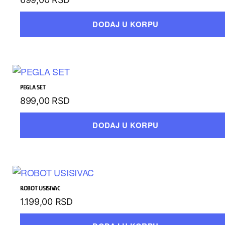
DODAJ U KORPU
PEGLA SET
899,00
RSD
DODAJ U KORPU
ROBOT USISIVAC
1.199,00
RSD