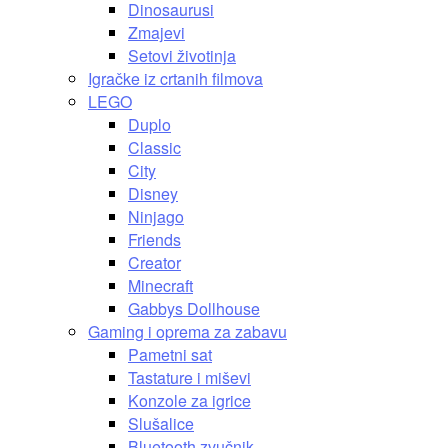
Dinosaurusi
Zmajevi
Setovi životinja
Igračke iz crtanih filmova
LEGO
Duplo
Classic
City
Disney
Ninjago
Friends
Creator
Minecraft
Gabbys Dollhouse
Gaming i oprema za zabavu
Pametni sat
Tastature i miševi
Konzole za igrice
Slušalice
Bluetooth zvučnik