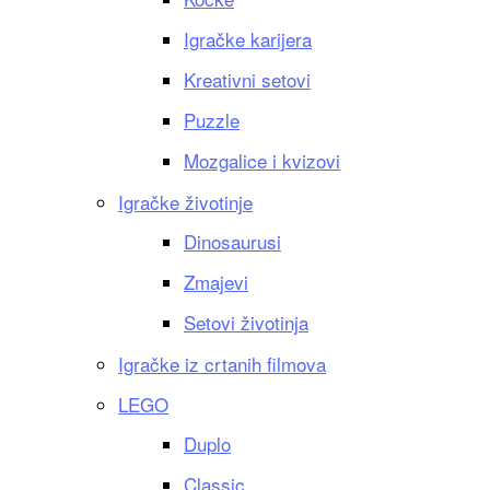
Igračke karijera
Kreativni setovi
Puzzle
Mozgalice i kvizovi
Igračke životinje
Dinosaurusi
Zmajevi
Setovi životinja
Igračke iz crtanih filmova
LEGO
Duplo
Classic