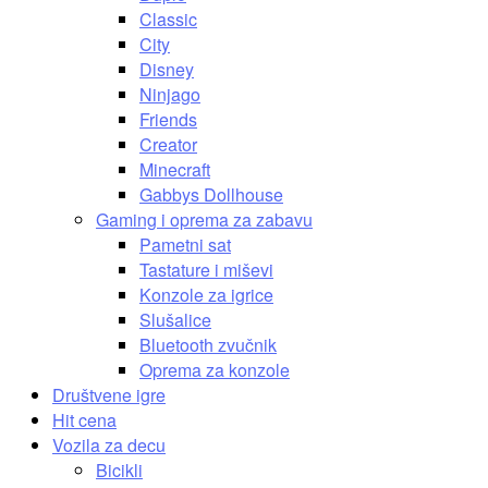
Classic
City
Disney
Ninjago
Friends
Creator
Minecraft
Gabbys Dollhouse
Gaming i oprema za zabavu
Pametni sat
Tastature i miševi
Konzole za igrice
Slušalice
Bluetooth zvučnik
Oprema za konzole
Društvene igre
Hit cena
Vozila za decu
Bicikli