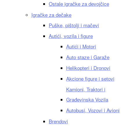
Ostale igračke za devojčice
Igračke za dečake
Puške, pištolji i mačevi
Autići, vozila i figure
Autići i Motori
Auto staze i Garaže
Helikopteri i Dronovi
Akcione figure i setovi
Kamioni, Traktori i
Građevinska Vozila
Autobusi, Vozovi i Avioni
Brendovi