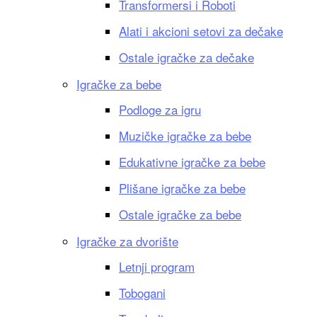
Transformersi i Roboti
Alati i akcioni setovi za dečake
Ostale igračke za dečake
Igračke za bebe
Podloge za igru
Muzičke igračke za bebe
Edukativne igračke za bebe
Plišane igračke za bebe
Ostale igračke za bebe
Igračke za dvorište
Letnji program
Tobogani