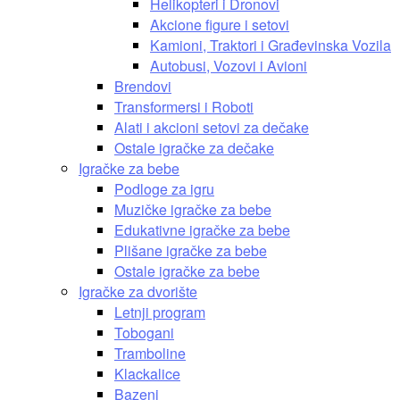
Helikopteri i Dronovi
Akcione figure i setovi
Kamioni, Traktori i Građevinska Vozila
Autobusi, Vozovi i Avioni
Brendovi
Transformersi i Roboti
Alati i akcioni setovi za dečake
Ostale igračke za dečake
Igračke za bebe
Podloge za igru
Muzičke igračke za bebe
Edukativne igračke za bebe
Plišane igračke za bebe
Ostale igračke za bebe
Igračke za dvorište
Letnji program
Tobogani
Tramboline
Klackalice
Bazeni