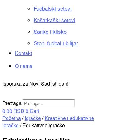
Fudbalski setovi
Košarkaški setovi
Sanke i klisko
Stoni fudbal i bilijar
Kontakt
O nama
Isporuka za Novi Sad isti dan!
Pretraga
0,00
RSD
0
Cart
Početna
/
Igračke
/
Kreativne i edukativne
igračke
/ Edukativne igračke