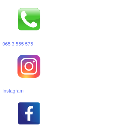
Skoči
na
sadržaj
065 3 555 575
Instagram