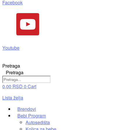
Facebook
Youtube
Pretraga
Pretraga
0,00
RSD
0
Cart
Lista želja
Brendovi
Bebi Program
Autosedišta
Kolica za bebe