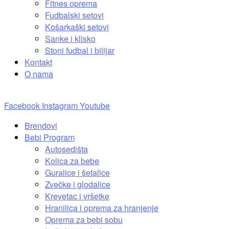
Fitnes oprema
Fudbalski setovi
Košarkaški setovi
Sanke i klisko
Stoni fudbal i bilijar
Kontakt
O nama
Facebook
Instagram
Youtube
Brendovi
Bebi Program
Autosedišta
Kolica za bebe
Guralice i šetalice
Zvečke i glodalice
Krevetac i vršetke
Hranilica i oprema za hranjenje
Oprema za bebi sobu