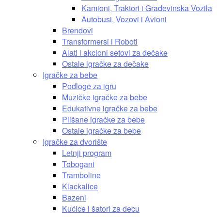
Kamioni, Traktori i Građevinska Vozila
Autobusi, Vozovi i Avioni
Brendovi
Transformersi i Roboti
Alati i akcioni setovi za dečake
Ostale igračke za dečake
Igračke za bebe
Podloge za igru
Muzičke igračke za bebe
Edukativne igračke za bebe
Plišane igračke za bebe
Ostale igračke za bebe
Igračke za dvorište
Letnji program
Tobogani
Tramboline
Klackalice
Bazeni
Kućice i šatori za decu