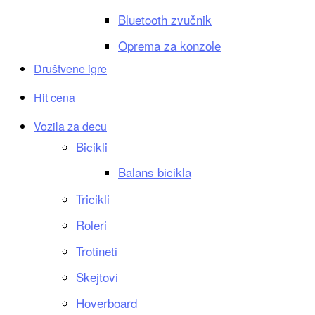
Bluetooth zvučnik
Oprema za konzole
Društvene igre
Hit cena
Vozila za decu
Bicikli
Balans bicikla
Tricikli
Roleri
Trotineti
Skejtovi
Hoverboard