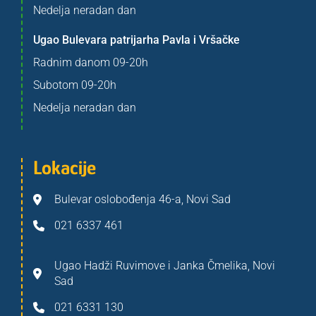
Nedelja neradan dan
Ugao Bulevara patrijarha Pavla i Vršačke
Radnim danom 09-20h
Subotom 09-20h
Nedelja neradan dan
Lokacije
Bulevar oslobođenja 46-a, Novi Sad
021 6337 461
Ugao Hadži Ruvimove i Janka Čmelika, Novi
Sad
021 6331 130