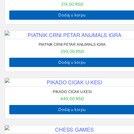
219,00
RSD
Dodaj u korpu
PIATNIK CRNI PETAR ANIJMALS IGRA
299,00
RSD
Dodaj u korpu
PIKADO CICAK U KESI
449,00
RSD
Dodaj u korpu