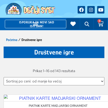
0
ISPORUKA ZA NOVI SAD
ISTI DAN!
Početna
/ Društvene igre
Društvene igre
Prikaz 1–16 od 143 rezultata
PIATNIK KARTE MADJARSKI ORNAMENT