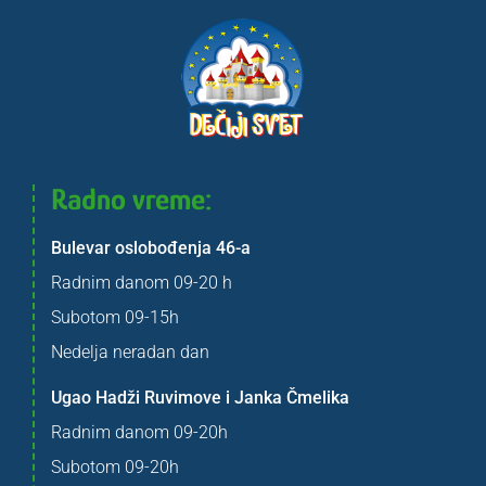
Radno vreme:
Bulevar oslobođenja 46-a
Radnim danom 09-20 h
Subotom 09-15h
Nedelja neradan dan
Ugao Hadži Ruvimove i Janka Čmelika
Radnim danom 09-20h
Subotom 09-20h