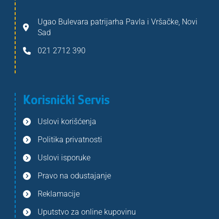
Ugao Bulevara patrijarha Pavla i Vršačke, Novi
Sad
021 2712 390
Korisnički Servis
Uslovi korišćenja
Politika privatnosti
Uslovi isporuke
Pravo na odustajanje
Reklamacije
Uputstvo za online kupovinu