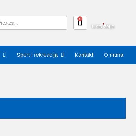
0
Lista želja
Sport i rekreacija
Kontakt
O nama