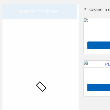
Prikazano je s
OBRIŠI ODABRANO