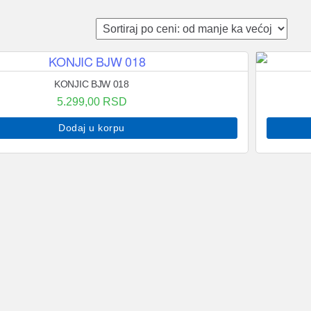
KONJIC BJW 018
5.299,00
RSD
Dodaj u korpu