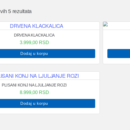
vih 5 rezultata
DRVENA KLACKALICA
3.999,00
RSD
Dodaj u korpu
PLISANI KONJ NA LJULJANJE ROZI
8.999,00
RSD
Dodaj u korpu