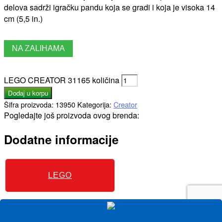
delova sadrži igračku pandu koja se gradi i koja je visoka 14
cm (5,5 in.)
NA ZALIHAMA
LEGO CREATOR 31165 količina
Dodaj u korpu
Šifra proizvoda:
13950
Kategorija:
Creator
Pogledajte još proizvoda ovog brenda:
Dodatne informacije
LEGO
Opis