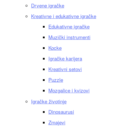
Drvene igračke
Kreativne i edukativne igračke
Edukativne igračke
Muzički instrumenti
Kocke
Igračke karijera
Kreativni setovi
Puzzle
Mozgalice i kvizovi
Igračke životinje
Dinosaurusi
Zmajevi