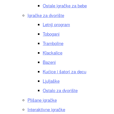
Ostale igračke za bebe
Igračke za dvorište
Letnji program
Tobogani
Tramboline
Klackalice
Bazeni
Kućice i šatori za decu
Ljuljaške
Ostalo za dvorište
Plišane igračke
Interaktivne igračke