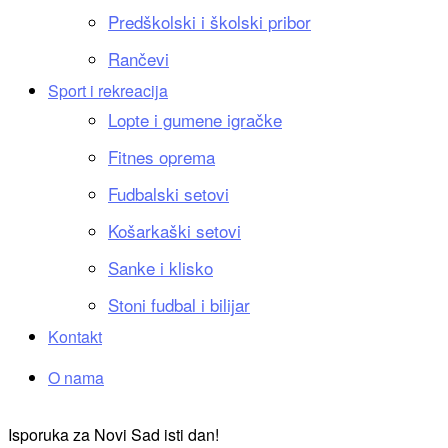
Predškolski i školski pribor
Rančevi
Sport i rekreacija
Lopte i gumene igračke
Fitnes oprema
Fudbalski setovi
Košarkaški setovi
Sanke i klisko
Stoni fudbal i bilijar
Kontakt
O nama
Isporuka za Novi Sad isti dan!