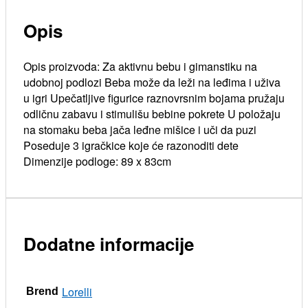
Opis
Opis proizvoda: Za aktivnu bebu i gimanstiku na
udobnoj podlozi Beba može da leži na leđima i uživa
u igri Upečatljive figurice raznovrsnim bojama pružaju
odličnu zabavu i stimulišu bebine pokrete U položaju
na stomaku beba jača leđne mišice i uči da puzi
Poseduje 3 igračkice koje će razonoditi dete
Dimenzije podloge: 89 x 83cm
Dodatne informacije
Lorelli
Brend