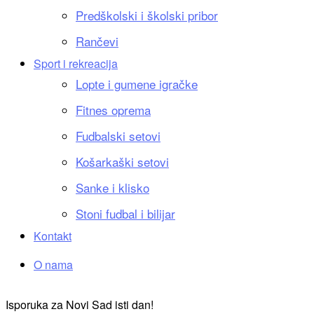
Predškolski i školski pribor
Rančevi
Sport i rekreacija
Lopte i gumene igračke
Fitnes oprema
Fudbalski setovi
Košarkaški setovi
Sanke i klisko
Stoni fudbal i bilijar
Kontakt
O nama
Isporuka za Novi Sad isti dan!