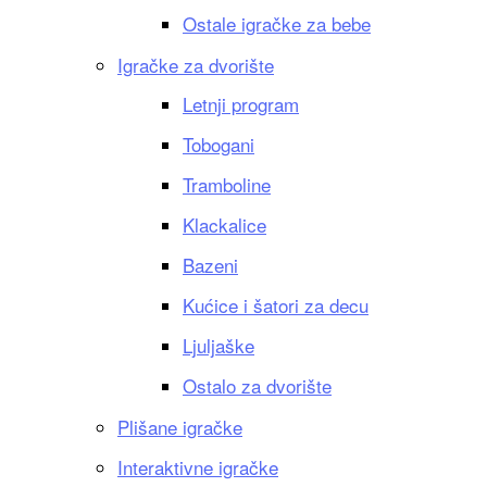
Ostale igračke za bebe
Igračke za dvorište
Letnji program
Tobogani
Tramboline
Klackalice
Bazeni
Kućice i šatori za decu
Ljuljaške
Ostalo za dvorište
Plišane igračke
Interaktivne igračke