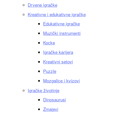
Drvene igračke
Kreativne i edukativne igračke
Edukativne igračke
Muzički instrumenti
Kocke
Igračke karijera
Kreativni setovi
Puzzle
Mozgalice i kvizovi
Igračke životinje
Dinosaurusi
Zmajevi