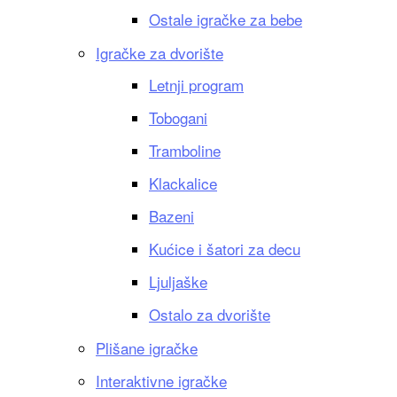
Ostale igračke za bebe
Igračke za dvorište
Letnji program
Tobogani
Tramboline
Klackalice
Bazeni
Kućice i šatori za decu
Ljuljaške
Ostalo za dvorište
Plišane igračke
Interaktivne igračke