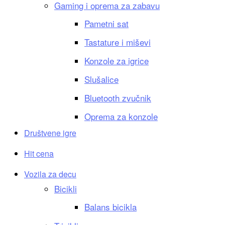
Gaming i oprema za zabavu
Pametni sat
Tastature i miševi
Konzole za igrice
Slušalice
Bluetooth zvučnik
Oprema za konzole
Društvene igre
Hit cena
Vozila za decu
Bicikli
Balans bicikla