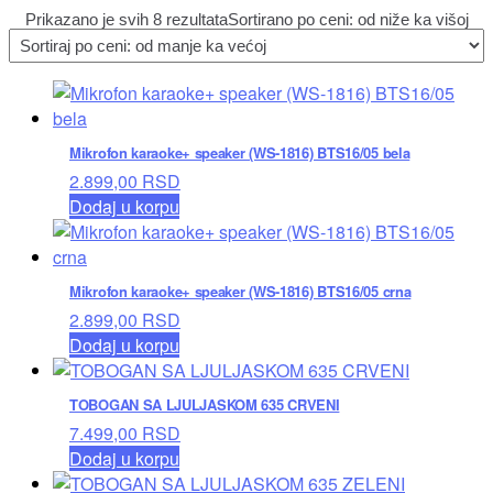
Prikazano je svih 8 rezultata
Sortirano po ceni: od niže ka višoj
Mikrofon karaoke+ speaker (WS-1816) BTS16/05 bela
2.899,00
RSD
Dodaj u korpu
Mikrofon karaoke+ speaker (WS-1816) BTS16/05 crna
2.899,00
RSD
Dodaj u korpu
TOBOGAN SA LJULJASKOM 635 CRVENI
7.499,00
RSD
Dodaj u korpu