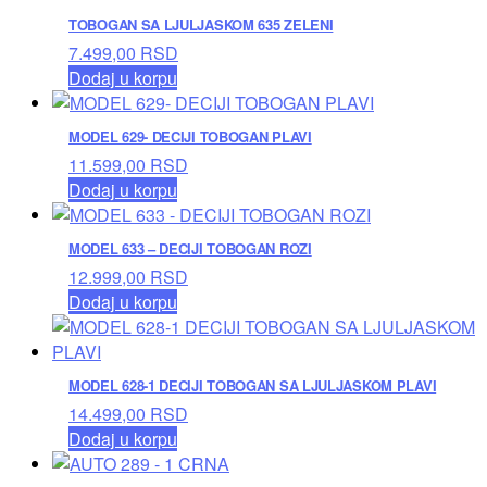
TOBOGAN SA LJULJASKOM 635 ZELENI
7.499,00
RSD
Dodaj u korpu
MODEL 629- DECIJI TOBOGAN PLAVI
11.599,00
RSD
Dodaj u korpu
MODEL 633 – DECIJI TOBOGAN ROZI
12.999,00
RSD
Dodaj u korpu
MODEL 628-1 DECIJI TOBOGAN SA LJULJASKOM PLAVI
14.499,00
RSD
Dodaj u korpu