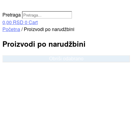
Pretraga
0,00
RSD
0
Cart
Početna
/ Proizvodi po narudžbini
Proizvodi po narudžbini
Obriši odabrano