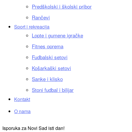
Predškolski i školski pribor
Rančevi
Sport i rekreacija
Lopte i gumene igračke
Fitnes oprema
Fudbalski setovi
Košarkaški setovi
Sanke i klisko
Stoni fudbal i bilijar
Kontakt
O nama
Isporuka za Novi Sad isti dan!