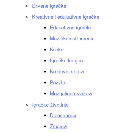
Drvene igračke
Kreativne i edukativne igračke
Edukativne igračke
Muzički instrumenti
Kocke
Igračke karijera
Kreativni setovi
Puzzle
Mozgalice i kvizovi
Igračke životinje
Dinosaurusi
Zmajevi