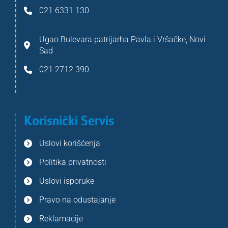
021 6331 130
Ugao Bulevara patrijarha Pavla i Vršačke, Novi
Sad
021 2712 390
Korisnički Servis
Uslovi korišćenja
Politika privatnosti
Uslovi isporuke
Pravo na odustajanje
Reklamacije