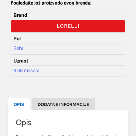
Pogledajte još proizvoda ovog brenda:
Brend
LORELLI
Pol
Bebi
Uzrast
6-36 meseci
OPIS
DODATNE INFORMACIJE
Opis