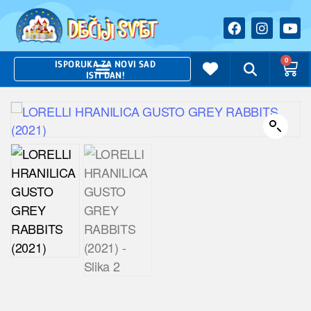
0
ISPORUKA ZA NOVI SAD
ISTI DAN!