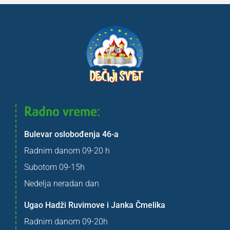
Radno vreme:
Bulevar oslobođenja 46-a
Radnim danom 09-20 h
Subotom 09-15h
Nedelja neradan dan
Ugao Hadži Ruvimove i Janka Čmelika
Radnim danom 09-20h