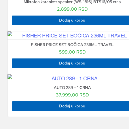
Mikrofon karaoke+ speaker (WS-1816) BTS16/05 crna
2.899,00
RSD
Dodaj u korpu
FISHER PRICE SET BOČICA 236ML TRAVEL
599,00
RSD
Dodaj u korpu
AUTO 289 – 1 CRNA
37.999,00
RSD
Dodaj u korpu