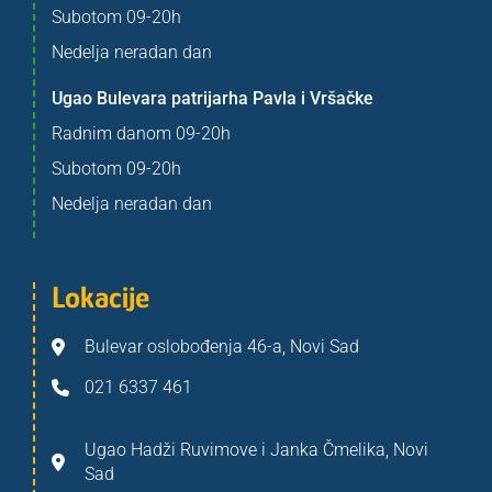
Subotom 09-20h
Nedelja neradan dan
Ugao Bulevara patrijarha Pavla i Vršačke
Radnim danom 09-20h
Subotom 09-20h
Nedelja neradan dan
Lokacije
Bulevar oslobođenja 46-a, Novi Sad
021 6337 461
Ugao Hadži Ruvimove i Janka Čmelika, Novi
Sad