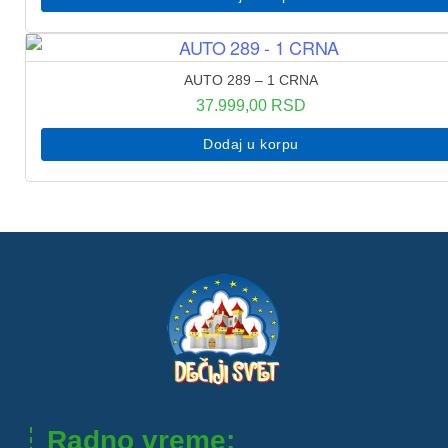
AUTO 289 – 1 CRNA
37.999,00
RSD
Dodaj u korpu
Radno vreme: