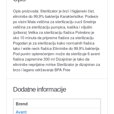
Opis proizvoda: Sterilizator je brzi i higijenski čist,
eliminiše do 99,9% bakterija Karakteristike: Podesiv
po visini Mala veličina za sterilizaciju cucli Srednja
veličina za sterilizaciju pumpica, kašika i viljuški
(pribora) Velika za sterilizaciju flašica Potrebno je
oko 10 minuta da pripreme flašice za sterilizaciju
Pogodan je za sterilizaciju kako normalnih flašica
tako i wide neck flašica Eliminiše do 99,9% bakterija
Pod punim opterećenjem može da sterilizuje 6 avent
flašica zapremine 330 ml Dizajniran je tako da
eliminiše neprijatne mirise Sterilizator je dizajniran za
brzo i lagano održavanje BPA Free
Dodatne informacije
Brend
Avent