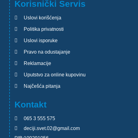
Korisnički Servis
Uslovi korišćenja
Politika privatnosti
Uslovi isporuke
Pravo na odustajanje
Reklamacije
Uputstvo za online kupovinu
Najčešća pitanja
Kontakt
065 3 555 575
deciji.svet.02@gmail.com