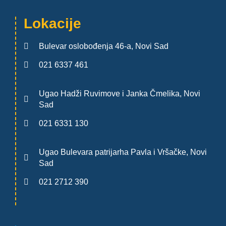
Lokacije
Bulevar oslobođenja 46-a, Novi Sad
021 6337 461
Ugao Hadži Ruvimove i Janka Čmelika, Novi
Sad
021 6331 130
Ugao Bulevara patrijarha Pavla i Vršačke, Novi
Sad
021 2712 390