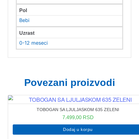
Pol
Bebi
Uzrast
0-12 meseci
Povezani proizvodi
TOBOGAN SA LJULJASKOM 635 ZELENI
7.499,00
RSD
Dodaj u korpu