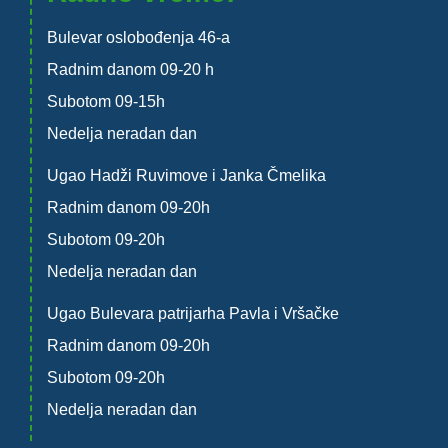
Bulevar oslobođenja 46-a
Radnim danom 09-20 h
Subotom 09-15h
Nedelja neradan dan
Ugao Hadži Ruvimove i Janka Čmelika
Radnim danom 09-20h
Subotom 09-20h
Nedelja neradan dan
Ugao Bulevara patrijarha Pavla i Vršačke
Radnim danom 09-20h
Subotom 09-20h
Nedelja neradan dan