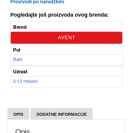
Proizvodi po narudžbini
Pogledajte još proizvoda ovog brenda:
Brend
AVENT
Pol
Bebi
Uzrast
0-12 meseci
OPIS
DODATNE INFORMACIJE
Opis