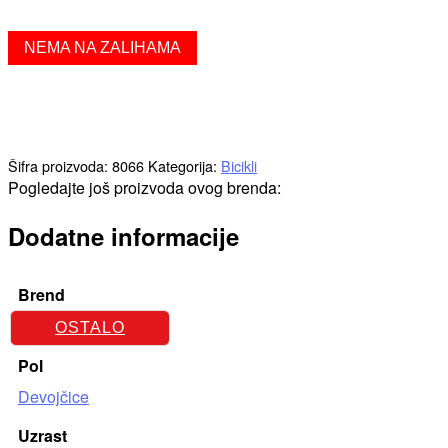
NEMA NA ZALIHAMA
Šifra proizvoda:
8066
Kategorija:
Bicikli
Pogledajte još proizvoda ovog brenda:
Dodatne informacije
Brend
OSTALO
Pol
Devojčice
Uzrast