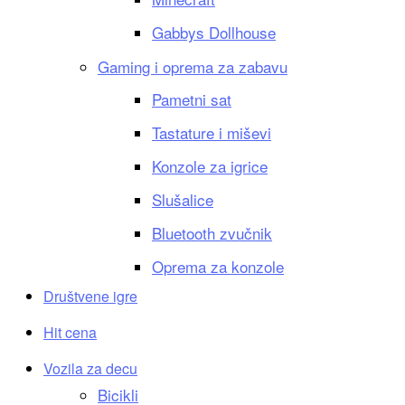
Gabbys Dollhouse
Gaming i oprema za zabavu
Pametni sat
Tastature i miševi
Konzole za igrice
Slušalice
Bluetooth zvučnik
Oprema za konzole
Društvene igre
Hit cena
Vozila za decu
Bicikli