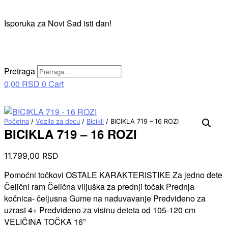
Isporuka za Novi Sad isti dan!
Pretraga
0,00
RSD
0
Cart
Početna
/
Vozila za decu
/
Bicikli
/ BICIKLA 719 – 16 ROZI
BICIKLA 719 – 16 ROZI
11.799,00
RSD
Pomoćni točkovi OSTALE KARAKTERISTIKE Za jedno dete
Čelični ram Čelična viljuška za prednji točak Prednja
kočnica- čeljusna Gume na naduvavanje Predviđeno za
uzrast 4+ Predviđeno za visinu deteta od 105-120 cm
VELIČINA TOČKA 16”