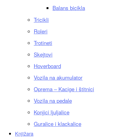
Balans bicikla
Tricikli
Roleri
Trotineti
Skejtovi
Hoverboard
Vozila na akumulator
Oprema – Kacige i štitnici
Vozila na pedale
Konjici ljuljalice
Guralice i klackalice
Knjižara