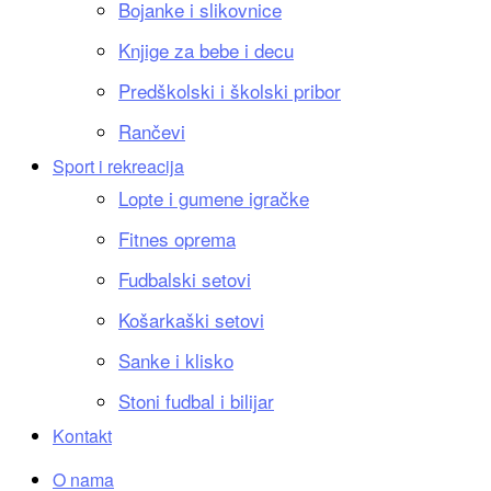
Bojanke i slikovnice
Knjige za bebe i decu
Predškolski i školski pribor
Rančevi
Sport i rekreacija
Lopte i gumene igračke
Fitnes oprema
Fudbalski setovi
Košarkaški setovi
Sanke i klisko
Stoni fudbal i bilijar
Kontakt
O nama