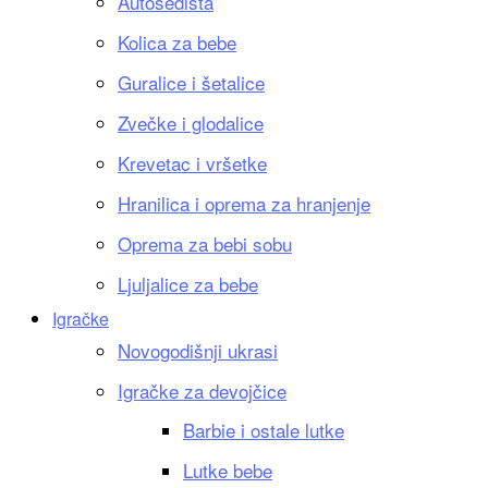
Autosedišta
Kolica za bebe
Guralice i šetalice
Zvečke i glodalice
Krevetac i vršetke
Hranilica i oprema za hranjenje
Oprema za bebi sobu
Ljuljalice za bebe
Igračke
Novogodišnji ukrasi
Igračke za devojčice
Barbie i ostale lutke
Lutke bebe