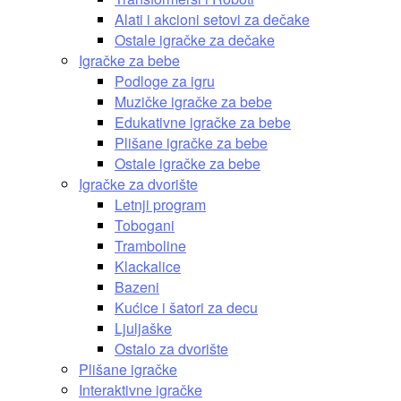
Alati i akcioni setovi za dečake
Ostale igračke za dečake
Igračke za bebe
Podloge za igru
Muzičke igračke za bebe
Edukativne igračke za bebe
Plišane igračke za bebe
Ostale igračke za bebe
Igračke za dvorište
Letnji program
Tobogani
Tramboline
Klackalice
Bazeni
Kućice i šatori za decu
Ljuljaške
Ostalo za dvorište
Plišane igračke
Interaktivne igračke