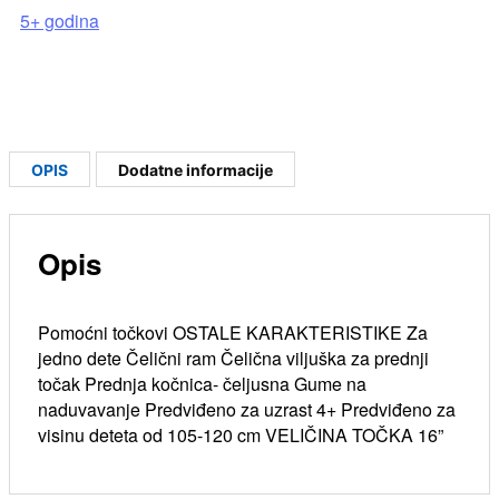
5+ godina
OPIS
Dodatne informacije
Opis
Pomoćni točkovi OSTALE KARAKTERISTIKE Za
jedno dete Čelični ram Čelična viljuška za prednji
točak Prednja kočnica- čeljusna Gume na
naduvavanje Predviđeno za uzrast 4+ Predviđeno za
visinu deteta od 105-120 cm VELIČINA TOČKA 16”