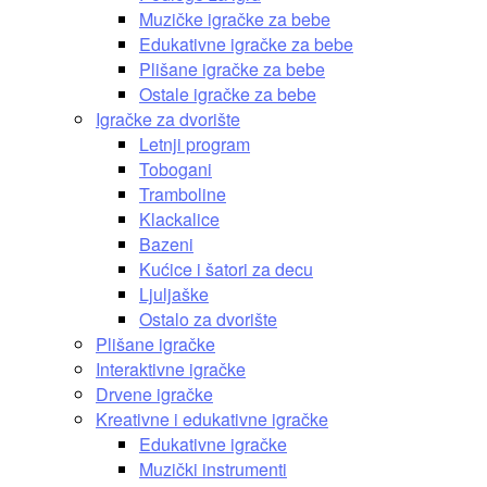
Muzičke igračke za bebe
Edukativne igračke za bebe
Plišane igračke za bebe
Ostale igračke za bebe
Igračke za dvorište
Letnji program
Tobogani
Tramboline
Klackalice
Bazeni
Kućice i šatori za decu
Ljuljaške
Ostalo za dvorište
Plišane igračke
Interaktivne igračke
Drvene igračke
Kreativne i edukativne igračke
Edukativne igračke
Muzički instrumenti