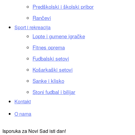
Predškolski i školski pribor
Rančevi
Sport i rekreacija
Lopte i gumene igračke
Fitnes oprema
Fudbalski setovi
Košarkaški setovi
Sanke i klisko
Stoni fudbal i bilijar
Kontakt
O nama
Isporuka za Novi Sad isti dan!