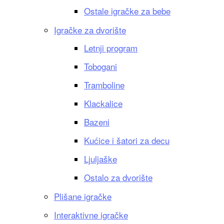
Ostale igračke za bebe
Igračke za dvorište
Letnji program
Tobogani
Tramboline
Klackalice
Bazeni
Kućice i šatori za decu
Ljuljaške
Ostalo za dvorište
Plišane igračke
Interaktivne igračke