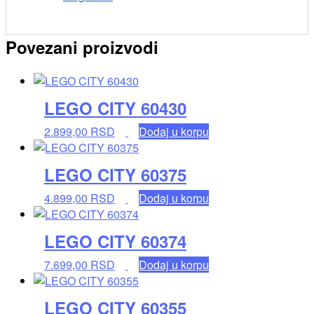
Povezani proizvodi
LEGO CITY 60430
2.899,00
RSD
Dodaj u korpu
LEGO CITY 60375
4.899,00
RSD
Dodaj u korpu
LEGO CITY 60374
7.699,00
RSD
Dodaj u korpu
LEGO CITY 60355