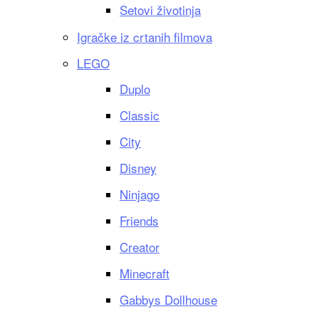
Setovi životinja
Igračke iz crtanih filmova
LEGO
Duplo
Classic
City
Disney
Ninjago
Friends
Creator
Minecraft
Gabbys Dollhouse