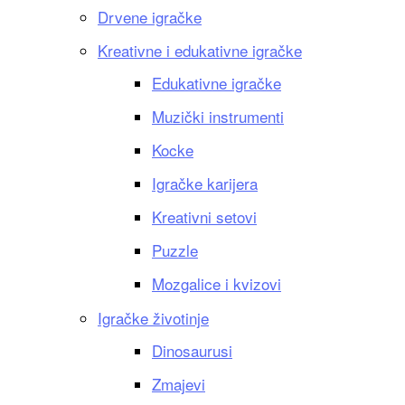
Drvene igračke
Kreativne i edukativne igračke
Edukativne igračke
Muzički instrumenti
Kocke
Igračke karijera
Kreativni setovi
Puzzle
Mozgalice i kvizovi
Igračke životinje
Dinosaurusi
Zmajevi