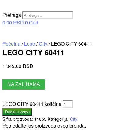
Pretraga
0,00
RSD
0
Cart
Početna
/
Lego
/
City
/ LEGO CITY 60411
LEGO CITY 60411
1.349,00
RSD
NA ZALIHAMA
LEGO CITY 60411 količina
Dodaj u korpu
Šifra proizvoda:
11855
Kategorija:
City
Pogledajte još proizvoda ovog brenda: