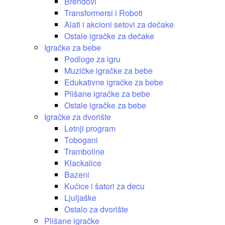
Brendovi
Transformersi i Roboti
Alati i akcioni setovi za dečake
Ostale igračke za dečake
Igračke za bebe
Podloge za igru
Muzičke igračke za bebe
Edukativne igračke za bebe
Plišane igračke za bebe
Ostale igračke za bebe
Igračke za dvorište
Letnji program
Tobogani
Tramboline
Klackalice
Bazeni
Kućice i šatori za decu
Ljuljaške
Ostalo za dvorište
Plišane igračke