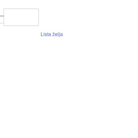
0,00
RSD
0
Lista želja