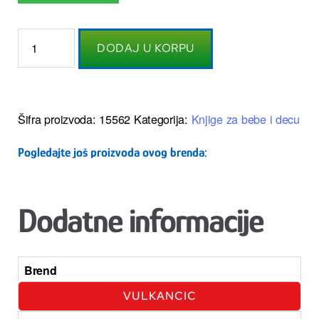
DODAJ U KORPU
Šifra proizvoda:
15562
Kategorija:
Knjige za bebe i decu
Pogledajte još proizvoda ovog brenda:
Dodatne informacije
Brend
VULKANCIC