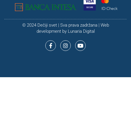
© 2024 Dečiji svet | Sva prava zadržana | Web
development by
Lunaria Digital