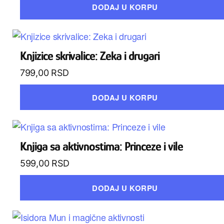
DODAJ U KORPU
Knjizice skrivalice: Zeka i drugari
799,00
RSD
DODAJ U KORPU
Knjiga sa aktivnostima: Princeze i vile
599,00
RSD
DODAJ U KORPU