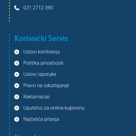
021 2712 390
Korisnički Servis
Uslovi korišćenja
Politika privatnosti
Uslovi isporuke
Pravo na odustajanje
Reklamacije
Uputstvo za online kupovinu
Najčešća pitanja