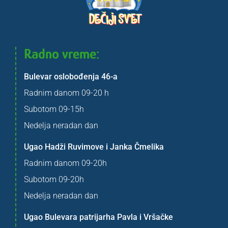
Radno vreme:
Bulevar oslobođenja 46-a
Radnim danom 09-20 h
Subotom 09-15h
Nedelja neradan dan
Ugao Hadži Ruvimove i Janka Čmelika
Radnim danom 09-20h
Subotom 09-20h
Nedelja neradan dan
Ugao Bulevara patrijarha Pavla i Vršačke