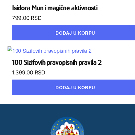
Isidora Mun i magične aktivnosti
799,00
RSD
DODAJ U KORPU
100 Sizifovih pravopisnih pravila 2
1.399,00
RSD
DODAJ U KORPU