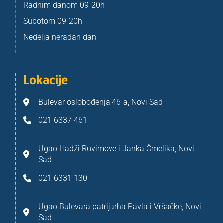
Radnim danom 09-20h
Subotom 09-20h
Nedelja neradan dan
Lokacije
Bulevar oslobođenja 46-a, Novi Sad
021 6337 461
Ugao Hadži Ruvimove i Janka Čmelika, Novi
Sad
021 6331 130
Ugao Bulevara patrijarha Pavla i Vršačke, Novi
Sad