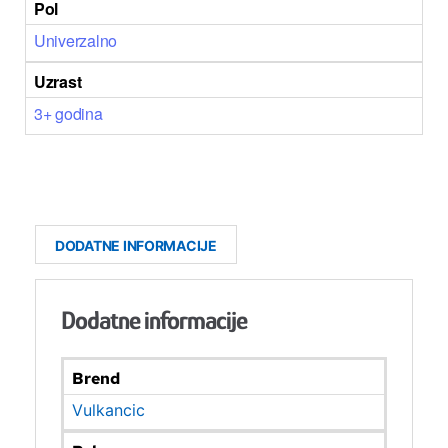
Pol
Univerzalno
Uzrast
3+ godina
DODATNE INFORMACIJE
Dodatne informacije
Brend
Vulkancic