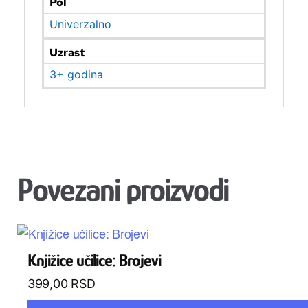
Pol
Univerzalno
Uzrast
3+ godina
Povezani proizvodi
Knjižice učilice: Brojevi
399,00
RSD