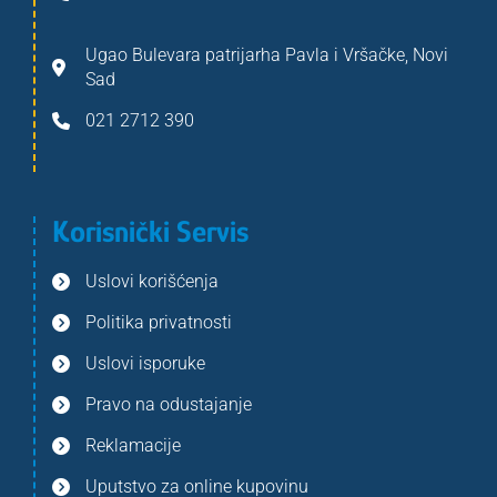
Ugao Bulevara patrijarha Pavla i Vršačke, Novi
Sad
021 2712 390
Korisnički Servis
Uslovi korišćenja
Politika privatnosti
Uslovi isporuke
Pravo na odustajanje
Reklamacije
Uputstvo za online kupovinu