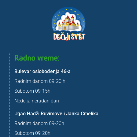
Radno vreme:
Bulevar oslobođenja 46-a
Radnim danom 09-20 h
Subotom 09-15h
Nedelja neradan dan
Ugao Hadži Ruvimove i Janka Čmelika
Radnim danom 09-20h
Subotom 09-20h