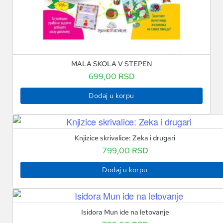
MALA SKOLA V STEPEN
699,00
RSD
Dodaj u korpu
Knjizice skrivalice: Zeka i drugari
799,00
RSD
Dodaj u korpu
Isidora Mun ide na letovanje