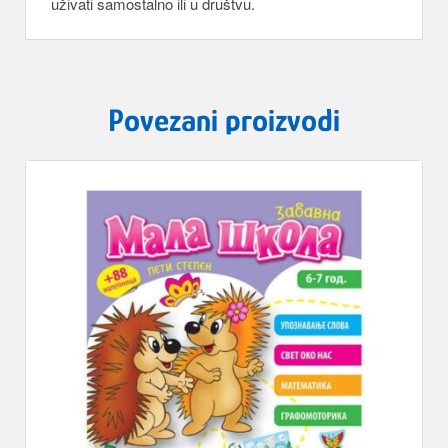
uživati samostalno ili u društvu.
Povezani proizvodi