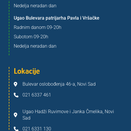
Nedelja neradan dan
Ugao Bulevara patrijarha Pavla i Vršačke
Radnim danom 09-20h
Subotom 09-20h
Nedelja neradan dan
Lokacije
Bulevar oslobođenja 46-a, Novi Sad
021 6337 461
Ugao Hadži Ruvimove i Janka Čmelika, Novi
Sad
021 6331 130