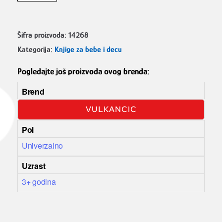
Šifra proizvoda:
14268
Kategorija:
Knjige za bebe i decu
Pogledajte još proizvoda ovog brenda:
Brend
VULKANCIC
Pol
Univerzalno
Uzrast
3+ godina