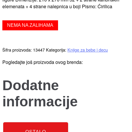
elemenata + 4 strane nalepnica u boji Pismo: Ćirilica
NEMA NA ZALIHAMA
Šifra proizvoda:
13447
Kategorija:
Knjige za bebe i decu
Pogledajte još proizvoda ovog brenda:
Dodatne
informacije
OSTALO