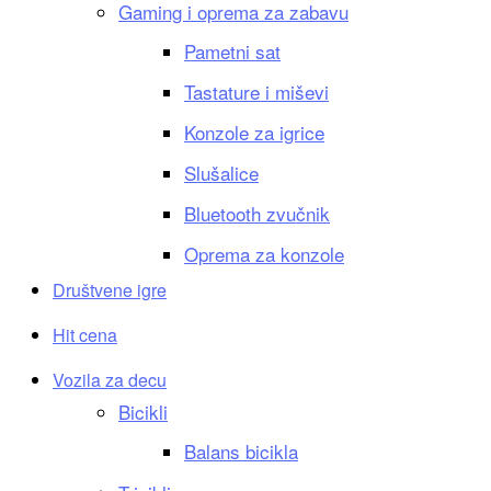
Gaming i oprema za zabavu
Pametni sat
Tastature i miševi
Konzole za igrice
Slušalice
Bluetooth zvučnik
Oprema za konzole
Društvene igre
Hit cena
Vozila za decu
Bicikli
Balans bicikla