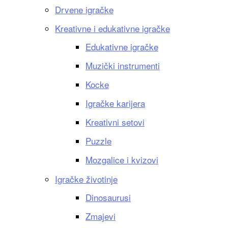
Drvene igračke
Kreativne i edukativne igračke
Edukativne igračke
Muzički instrumenti
Kocke
Igračke karijera
Kreativni setovi
Puzzle
Mozgalice i kvizovi
Igračke životinje
Dinosaurusi
Zmajevi