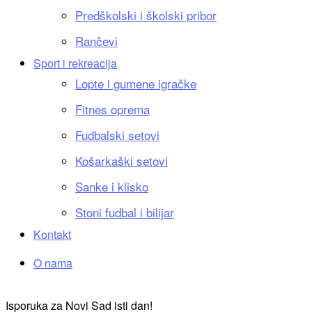
Predškolski i školski pribor
Rančevi
Sport i rekreacija
Lopte i gumene igračke
Fitnes oprema
Fudbalski setovi
Košarkaški setovi
Sanke i klisko
Stoni fudbal i bilijar
Kontakt
O nama
Isporuka za Novi Sad isti dan!