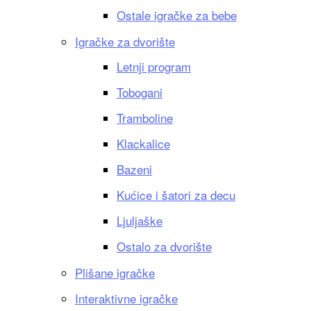
Ostale igračke za bebe
Igračke za dvorište
Letnji program
Tobogani
Tramboline
Klackalice
Bazeni
Kućice i šatori za decu
Ljuljaške
Ostalo za dvorište
Plišane igračke
Interaktivne igračke