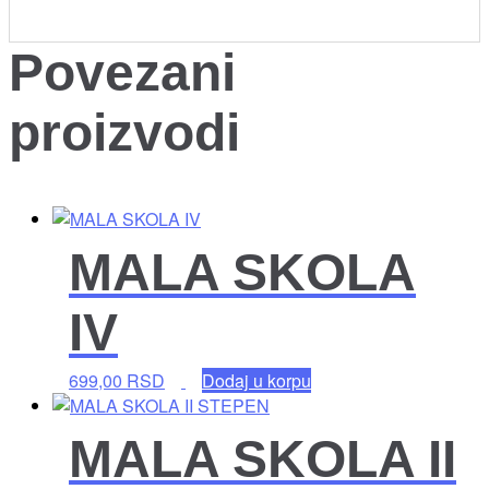
Povezani
proizvodi
MALA SKOLA
IV
699,00
RSD
Dodaj u korpu
MALA SKOLA II