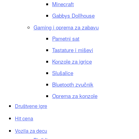
Minecraft
Gabbys Dollhouse
Gaming i oprema za zabavu
Pametni sat
Tastature i miševi
Konzole za igrice
Slušalice
Bluetooth zvučnik
Oprema za konzole
Društvene igre
Hit cena
Vozila za decu