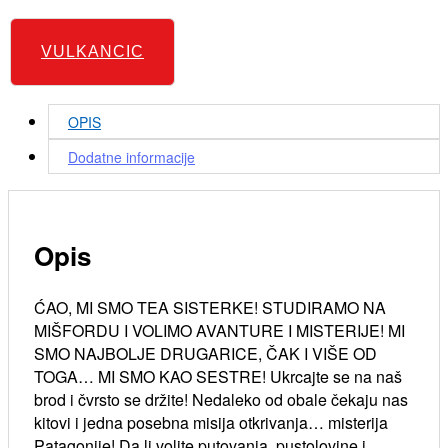
VULKANCIC
OPIS
Dodatne informacije
Opis
ĆAO, MI SMO TEA SISTERKE! STUDIRAMO NA
MIŠFORDU I VOLIMO AVANTURE I MISTERIJE! MI
SMO NAJBOLJE DRUGARICE, ČAK I VIŠE OD
TOGA… MI SMO KAO SESTRE! Ukrcajte se na naš
brod i čvrsto se držite! Nedaleko od obale čekaju nas
kitovi i jedna posebna misija otkrivanja… misterija
Patagonije! Da li volite putovanja, pustolovine i