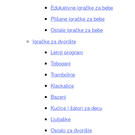
Edukativne igračke za bebe
Plišane igračke za bebe
Ostale igračke za bebe
Igračke za dvorište
Letnji program
Tobogani
Tramboline
Klackalice
Bazeni
Kućice i šatori za decu
Ljuljaške
Ostalo za dvorište