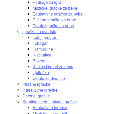
Podloge za igru
Muzičke igračke za bebe
Edukativne igračke za bebe
Plišane igračke za bebe
Ostale igračke za bebe
Igračke za dvorište
Letnji program
Tobogani
Tramboline
Klackalice
Bazeni
Kućice i šatori za decu
Ljuljaške
Ostalo za dvorište
Plišane igračke
Interaktivne igračke
Drvene igračke
Kreativne i edukativne igračke
Edukativne igračke
Muzički instrumenti