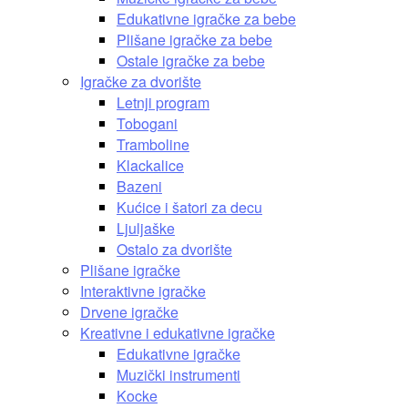
Edukativne igračke za bebe
Plišane igračke za bebe
Ostale igračke za bebe
Igračke za dvorište
Letnji program
Tobogani
Tramboline
Klackalice
Bazeni
Kućice i šatori za decu
Ljuljaške
Ostalo za dvorište
Plišane igračke
Interaktivne igračke
Drvene igračke
Kreativne i edukativne igračke
Edukativne igračke
Muzički instrumenti
Kocke