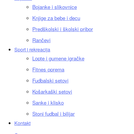
Bojanke i slikovnice
Knjige za bebe i decu
Predškolski i školski pribor
Rančevi
Sport i rekreacija
Lopte i gumene igračke
Fitnes oprema
Fudbalski setovi
Košarkaški setovi
Sanke i klisko
Stoni fudbal i bilijar
Kontakt