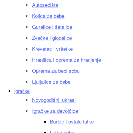
Autosedišta
Kolica za bebe
Guralice i šetalice
Zvečke i glodalice
Krevetac i vršetke
Hranilica i oprema za hranjenje
Oprema za bebi sobu
Ljuljalice za bebe
Igračke
Novogodišnji ukrasi
Igračke za devojčice
Barbie i ostale lutke
Lutke bebe