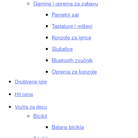
Gaming i oprema za zabavu
Pametni sat
Tastature i miševi
Konzole za igrice
Slušalice
Bluetooth zvučnik
Oprema za konzole
Društvene igre
Hit cena
Vozila za decu
Bicikli
Balans bicikla