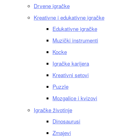
Drvene igračke
Kreativne i edukativne igračke
Edukativne igračke
Muzički instrumenti
Kocke
Igračke karijera
Kreativni setovi
Puzzle
Mozgalice i kvizovi
Igračke životinje
Dinosaurusi
Zmajevi