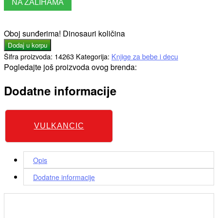
NA ZALIHAMA
Oboj sunđerima! Dinosauri količina
Dodaj u korpu
Šifra proizvoda:
14263
Kategorija:
Knjige za bebe i decu
Pogledajte još proizvoda ovog brenda:
Dodatne informacije
VULKANCIC
Opis
Dodatne informacije