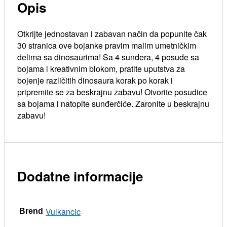
Opis
Otkrijte jednostavan i zabavan način da popunite čak
30 stranica ove bojanke pravim malim umetničkim
delima sa dinosaurima! Sa 4 sunđera, 4 posude sa
bojama i kreativnim blokom, pratite uputstva za
bojenje različitih dinosaura korak po korak i
pripremite se za beskrajnu zabavu! Otvorite posudice
sa bojama i natopite sunđerčiće. Zaronite u beskrajnu
zabavu!
Dodatne informacije
Vulkancic
Brend