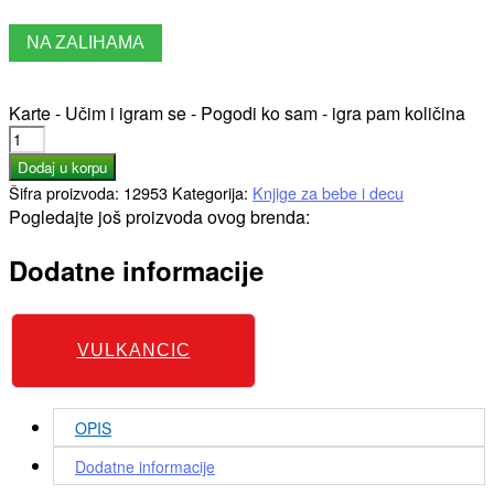
NA ZALIHAMA
Karte - Učim i igram se - Pogodi ko sam - igra pam količina
Dodaj u korpu
Šifra proizvoda:
12953
Kategorija:
Knjige za bebe i decu
Pogledajte još proizvoda ovog brenda:
Dodatne informacije
VULKANCIC
OPIS
Dodatne informacije