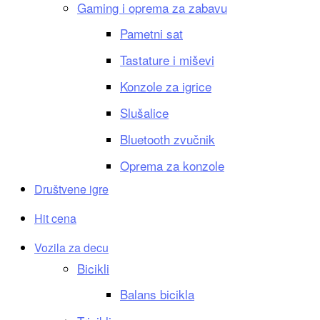
Gaming i oprema za zabavu
Pametni sat
Tastature i miševi
Konzole za igrice
Slušalice
Bluetooth zvučnik
Oprema za konzole
Društvene igre
Hit cena
Vozila za decu
Bicikli
Balans bicikla