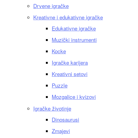
Drvene igračke
Kreativne i edukativne igračke
Edukativne igračke
Muzički instrumenti
Kocke
Igračke karijera
Kreativni setovi
Puzzle
Mozgalice i kvizovi
Igračke životinje
Dinosaurusi
Zmajevi