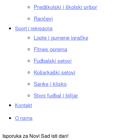
Predškolski i školski pribor
Rančevi
Sport i rekreacija
Lopte i gumene igračke
Fitnes oprema
Fudbalski setovi
Košarkaški setovi
Sanke i klisko
Stoni fudbal i bilijar
Kontakt
O nama
Isporuka za Novi Sad isti dan!