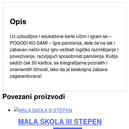
Opis
Uz uzbudljive i edukativne karte Učim i igram se –
POGODI KO SAM! – Igra pamćenja, dete će na lak i
zabavan način kroz igru vežbati logičko razmišljanje i
povezivanje, razvijajući sposobnost pamćenja. Kutija
sadrži čak 50 kartica, sa fotografijama poznatih i
znamenitih ličnosti, tako da je beskrajna zabava
zagarantovana!
Povezani proizvodi
MALA SKOLA III STEPEN