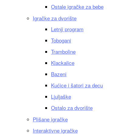
Ostale igračke za bebe
Igračke za dvorište
Letnji program
Tobogani
Tramboline
Klackalice
Bazeni
Kućice i šatori za decu
Ljuljaške
Ostalo za dvorište
Plišane igračke
Interaktivne igračke