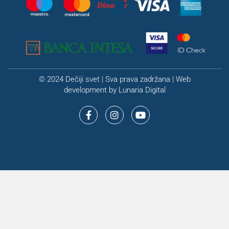
© 2024 Dečiji svet | Sva prava zadržana | Web
development by
Lunaria Digital