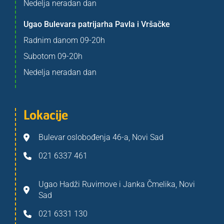
Nedelja neradan dan
Ugao Bulevara patrijarha Pavla i Vršačke
Radnim danom 09-20h
Subotom 09-20h
Nedelja neradan dan
Lokacije
Bulevar oslobođenja 46-a, Novi Sad
021 6337 461
Ugao Hadži Ruvimove i Janka Čmelika, Novi
Sad
021 6331 130