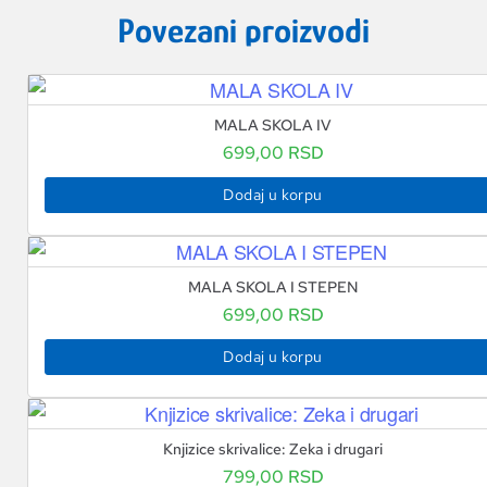
Povezani proizvodi
MALA SKOLA IV
699,00
RSD
Dodaj u korpu
MALA SKOLA I STEPEN
699,00
RSD
Dodaj u korpu
Knjizice skrivalice: Zeka i drugari
799,00
RSD