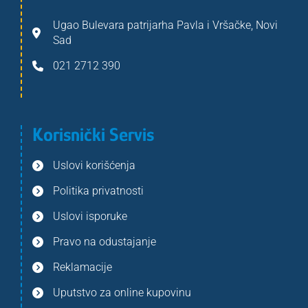
Ugao Bulevara patrijarha Pavla i Vršačke, Novi
Sad
021 2712 390
Korisnički Servis
Uslovi korišćenja
Politika privatnosti
Uslovi isporuke
Pravo na odustajanje
Reklamacije
Uputstvo za online kupovinu