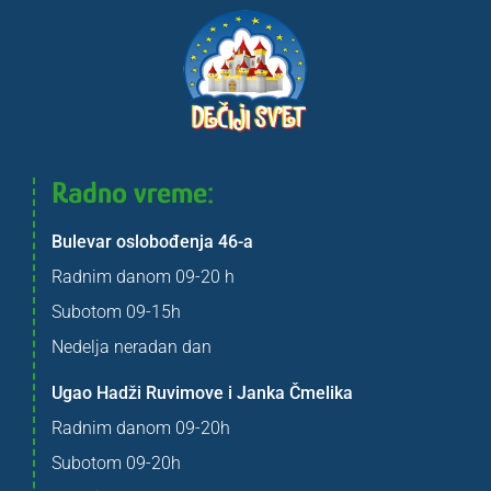
Radno vreme:
Bulevar oslobođenja 46-a
Radnim danom 09-20 h
Subotom 09-15h
Nedelja neradan dan
Ugao Hadži Ruvimove i Janka Čmelika
Radnim danom 09-20h
Subotom 09-20h