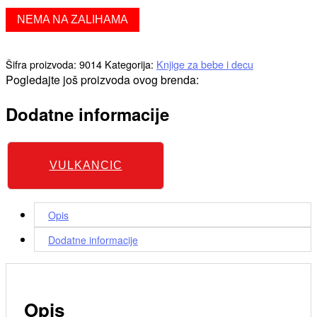
NEMA NA ZALIHAMA
Šifra proizvoda:
9014
Kategorija:
Knjige za bebe i decu
Pogledajte još proizvoda ovog brenda:
Dodatne informacije
VULKANCIC
Opis
Dodatne informacije
Opis