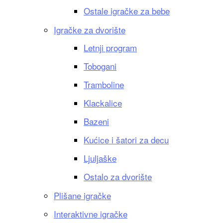
Ostale igračke za bebe
Igračke za dvorište
Letnji program
Tobogani
Tramboline
Klackalice
Bazeni
Kućice i šatori za decu
Ljuljaške
Ostalo za dvorište
Plišane igračke
Interaktivne igračke