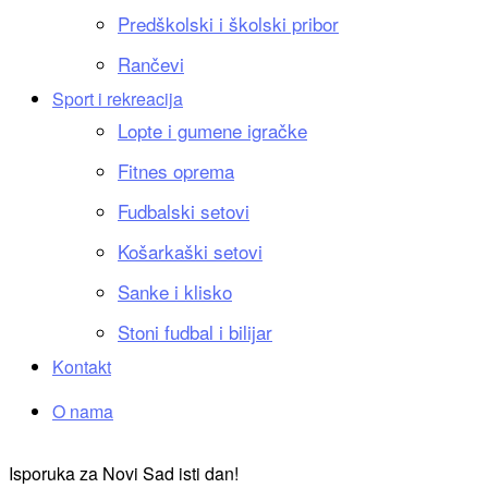
Predškolski i školski pribor
Rančevi
Sport i rekreacija
Lopte i gumene igračke
Fitnes oprema
Fudbalski setovi
Košarkaški setovi
Sanke i klisko
Stoni fudbal i bilijar
Kontakt
O nama
Isporuka za Novi Sad isti dan!