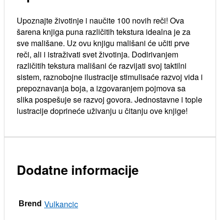
Upoznajte životinje i naučite 100 novih reči! Ova
šarena knjiga puna različitih tekstura idealna je za
sve mališane. Uz ovu knjigu mališani će učiti prve
reči, ali i istraživati svet životinja. Dodirivanjem
različitih tekstura mališani će razvijati svoj taktilni
sistem, raznobojne ilustracije stimulisaće razvoj vida i
prepoznavanja boja, a izgovaranjem pojmova sa
slika pospešuje se razvoj govora. Jednostavne i tople
lustracije doprineće uživanju u čitanju ove knjige!
Dodatne informacije
Vulkancic
Brend