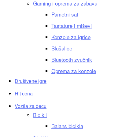
Gaming i oprema za zabavu
Pametni sat
Tastature i miševi
Konzole za igrice
Slušalice
Bluetooth zvučnik
Oprema za konzole
Društvene igre
Hit cena
Vozila za decu
Bicikli
Balans bicikla