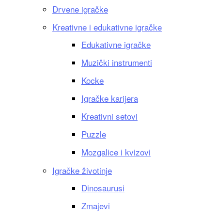
Drvene igračke
Kreativne i edukativne igračke
Edukativne igračke
Muzički instrumenti
Kocke
Igračke karijera
Kreativni setovi
Puzzle
Mozgalice i kvizovi
Igračke životinje
Dinosaurusi
Zmajevi