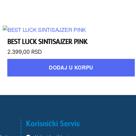
BEST LUCK SINTISAJZER PINK
2.399,00
RSD
DODAJ U KORPU
Korisnički Servis