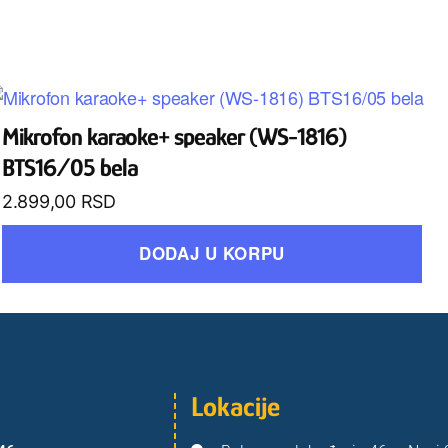
Mikrofon karaoke+ speaker (WS-1816)
BTS16/05 bela
2.899,00
RSD
DODAJ U KORPU
Lokacije