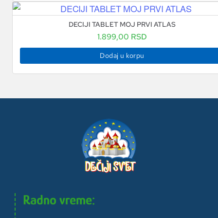
DECIJI TABLET MOJ PRVI ATLAS
1.899,00
RSD
Dodaj u korpu
Radno vreme: