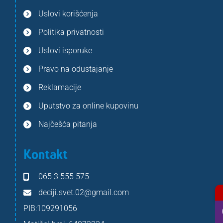
Uslovi korišćenja
Politika privatnosti
Uslovi isporuke
Pravo na odustajanje
Reklamacije
Uputstvo za online kupovinu
Najčešća pitanja
Kontakt
065 3 555 575
deciji.svet.02@gmail.com
PIB:109291056