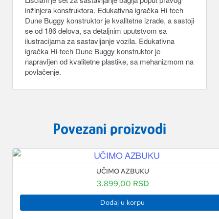
inžinjera konstruktora. Edukativna igračka Hi-tech
Dune Buggy konstruktor je kvalitetne izrade, a sastoji
se od 186 delova, sa detaljnim uputstvom sa
ilustracijama za sastavljanje vozila. Edukativna
igračka Hi-tech Dune Buggy konstruktor je
napravljen od kvalitetne plastike, sa mehanizmom na
povlačenje.
Povezani proizvodi
UČIMO AZBUKU
3.899,00
RSD
Dodaj u korpu