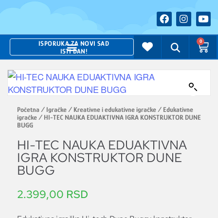
0
ISPORUKA ZA NOVI SAD
ISTI DAN!
Početna
/
Igračke
/
Kreativne i edukativne igračke
/
Edukativne
igračke
/ HI-TEC NAUKA EDUAKTIVNA IGRA KONSTRUKTOR DUNE
BUGG
HI-TEC NAUKA EDUAKTIVNA
IGRA KONSTRUKTOR DUNE
BUGG
2.399,00
RSD