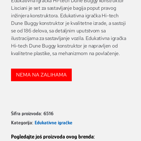
Edukativna igračka Hi-tech Dune Buggy konstruktor
Lisciani je set za sastavljanje bagija poput pravog
inžinjera konstruktora. Edukativna igračka Hi-tech
Dune Buggy konstruktor je kvalitetne izrade, a sastoji
se od 186 delova, sa detaljnim uputstvom sa
ilustracijama za sastavljanje vozila. Edukativna igračka
Hi-tech Dune Buggy konstruktor je napravljen od
kvalitetne plastike, sa mehanizmom na povlačenje.
NEMA NA ZALIHAMA
Šifra proizvoda:
6516
Kategorija:
Edukativne igračke
Pogledajte još proizvoda ovog brenda: