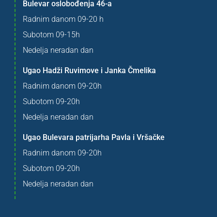
Bulevar oslobođenja 46-a
Radnim danom 09-20 h
Subotom 09-15h
Nedelja neradan dan
Ugao Hadži Ruvimove i Janka Čmelika
Radnim danom 09-20h
Subotom 09-20h
Nedelja neradan dan
Ugao Bulevara patrijarha Pavla i Vršačke
Radnim danom 09-20h
Subotom 09-20h
Nedelja neradan dan