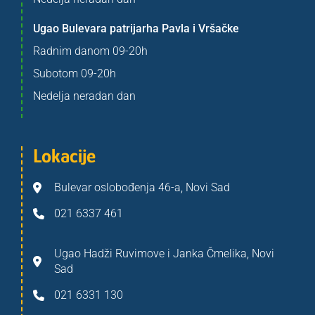
Ugao Bulevara patrijarha Pavla i Vršačke
Radnim danom 09-20h
Subotom 09-20h
Nedelja neradan dan
Lokacije
Bulevar oslobođenja 46-a, Novi Sad
021 6337 461
Ugao Hadži Ruvimove i Janka Čmelika, Novi
Sad
021 6331 130