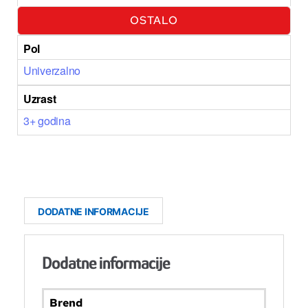
OSTALO
Pol
Univerzalno
Uzrast
3+ godina
DODATNE INFORMACIJE
Dodatne informacije
Brend