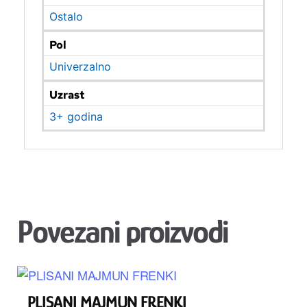
Ostalo
Pol
Univerzalno
Uzrast
3+ godina
Povezani proizvodi
PLISANI MAJMUN FRENKI