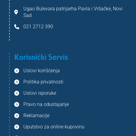
Ugao Bulevara patrijarha Pavla i Vršačke, Novi
Sad
021 2712 390
Korisnički Servis
Uslovi korišćenja
Politika privatnosti
Uslovi isporuke
Pravo na odustajanje
Reklamacije
Uputstvo za online kupovinu