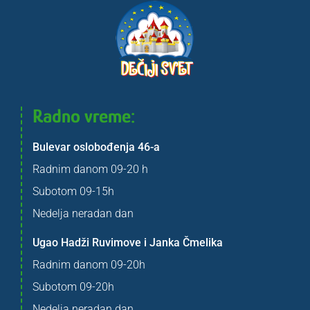
Radno vreme:
Bulevar oslobođenja 46-a
Radnim danom 09-20 h
Subotom 09-15h
Nedelja neradan dan
Ugao Hadži Ruvimove i Janka Čmelika
Radnim danom 09-20h
Subotom 09-20h
Nedelja neradan dan