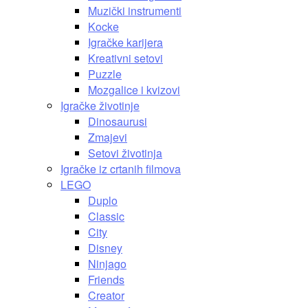
Muzički instrumenti
Kocke
Igračke karijera
Kreativni setovi
Puzzle
Mozgalice i kvizovi
Igračke životinje
Dinosaurusi
Zmajevi
Setovi životinja
Igračke iz crtanih filmova
LEGO
Duplo
Classic
City
Disney
Ninjago
Friends
Creator