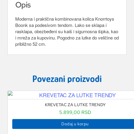
Opis
Moderna i praktična kombinovana kolica Knorrtoys
Boonk sa podesivom tendom. Lako se sklapa i
rasklapa, obezbeđeni su kaiš i sigurnosna šipka, kao
i mreža za kupovinu. Pogodno za lutke do veličine od
približno 52 cm.
Povezani proizvodi
KREVETAC ZA LUTKE TRENDY
5.899,00
RSD
Dodaj u korpu