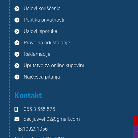
Uslovi korišćenja
Politika privatnosti
Uslovi isporuke
Pravo na odustajanje
Reklamacije
Uputstvo za online kupovinu
Najčešća pitanja
Kontakt
065 3 555 575
deciji.svet.02@gmail.com
PIB:109291056