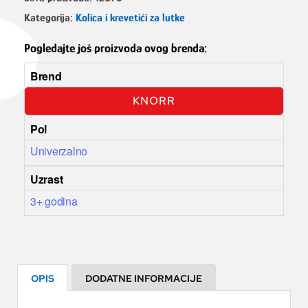
Kategorija:
Kolica i krevetići za lutke
Pogledajte još proizvoda ovog brenda:
Brend
KNORR
Pol
Univerzalno
Uzrast
3+ godina
OPIS
DODATNE INFORMACIJE