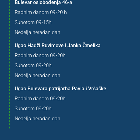
Bulevar oslobođenja 46-a
Radnim danom 09-20 h
Subotom 09-15h
Nedelja neradan dan
Ugao Hadži Ruvimove i Janka Čmelika
Radnim danom 09-20h
Subotom 09-20h
Nedelja neradan dan
Ugao Bulevara patrijarha Pavla i Vršačke
Radnim danom 09-20h
Subotom 09-20h
Nedelja neradan dan