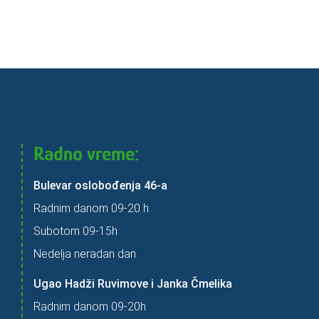
Radno vreme:
Bulevar oslobođenja 46-a
Radnim danom 09-20 h
Subotom 09-15h
Nedelja neradan dan
Ugao Hadži Ruvimove i Janka Čmelika
Radnim danom 09-20h