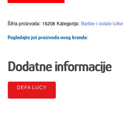
Šifra proizvoda:
16208
Kategorija:
Barbie i ostale lutke
Pogledajte još proizvoda ovog brenda:
Dodatne informacije
DEFA LUCY