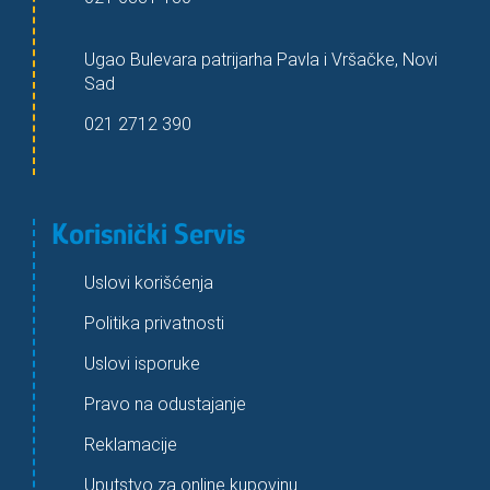
Ugao Bulevara patrijarha Pavla i Vršačke, Novi
Sad
021 2712 390
Korisnički Servis
Uslovi korišćenja
Politika privatnosti
Uslovi isporuke
Pravo na odustajanje
Reklamacije
Uputstvo za online kupovinu