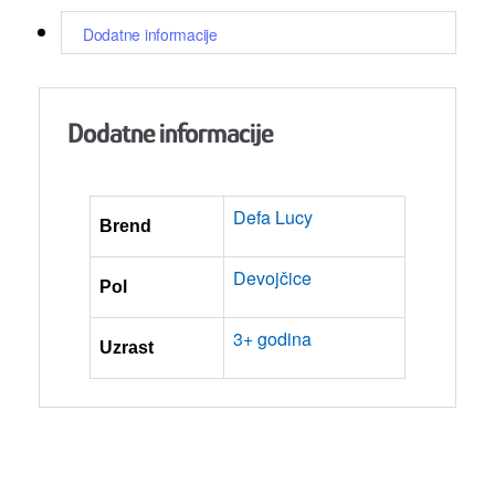
Dodatne informacije
Dodatne informacije
Defa Lucy
Brend
Devojčice
Pol
3+ godina
Uzrast