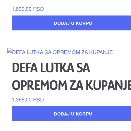
1.699,00
RSD
DODAJ U KORPU
DEFA LUTKA SA
OPREMOM ZA KUPANJ
1.399,00
RSD
DODAJ U KORPU