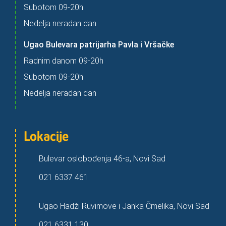
Subotom 09-20h
Nedelja neradan dan
Ugao Bulevara patrijarha Pavla i Vršačke
Radnim danom 09-20h
Subotom 09-20h
Nedelja neradan dan
Lokacije
Bulevar oslobođenja 46-a, Novi Sad
021 6337 461
Ugao Hadži Ruvimove i Janka Čmelika, Novi Sad
021 6331 130