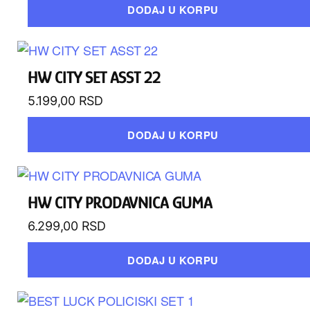
DODAJ U KORPU
HW CITY SET ASST 22
5.199,00
RSD
DODAJ U KORPU
HW CITY PRODAVNICA GUMA
6.299,00
RSD
DODAJ U KORPU