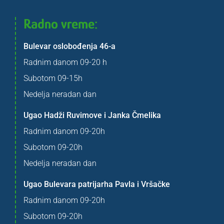
Radno vreme:
Bulevar oslobođenja 46-a
Radnim danom 09-20 h
Subotom 09-15h
Nedelja neradan dan
Ugao Hadži Ruvimove i Janka Čmelika
Radnim danom 09-20h
Subotom 09-20h
Nedelja neradan dan
Ugao Bulevara patrijarha Pavla i Vršačke
Radnim danom 09-20h
Subotom 09-20h