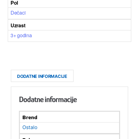
Pol
Dečaci
Uzrast
3+ godina
DODATNE INFORMACIJE
Dodatne informacije
Brend
Ostalo