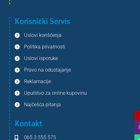
Korisnički Servis
Uslovi korišćenja
Politika privatnosti
Uslovi isporuke
Pravo na odustajanje
Reklamacije
Uputstvo za online kupovinu
Najčešća pitanja
Kontakt
065 3 555 575