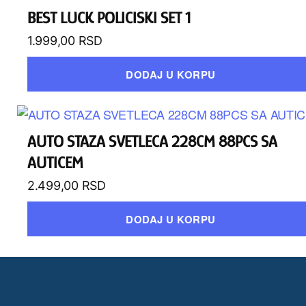
BEST LUCK POLICISKI SET 1
1.999,00
RSD
DODAJ U KORPU
AUTO STAZA SVETLECA 228CM 88PCS SA
AUTICEM
2.499,00
RSD
DODAJ U KORPU