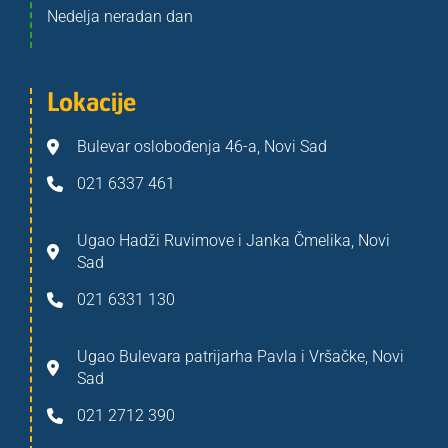
Nedelja neradan dan
Lokacije
Bulevar oslobođenja 46-a, Novi Sad
021 6337 461
Ugao Hadži Ruvimove i Janka Čmelika, Novi
Sad
021 6331 130
Ugao Bulevara patrijarha Pavla i Vršačke, Novi
Sad
021 2712 390