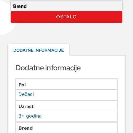
Brend
OSTALO
DODATNE INFORMACIJE
Dodatne informacije
Pol
Dečaci
Uzrast
3+ godina
Brend