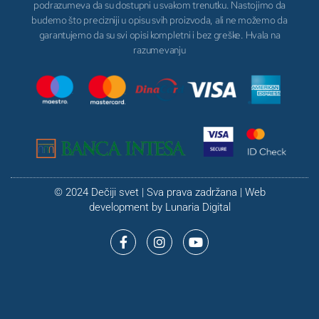
podrazumeva da su dostupni u svakom trenutku. Nastojimo da
budemo što precizniji u opisu svih proizvoda, ali ne možemo da
garantujemo da su svi opisi kompletni i bez greške. Hvala na
razumevanju
© 2024 Dečiji svet | Sva prava zadržana | Web
development by
Lunaria Digital