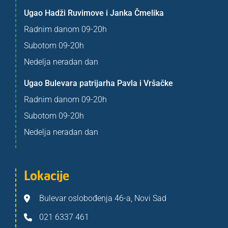
Ugao Hadži Ruvimove i Janka Čmelika
Radnim danom 09-20h
Subotom 09-20h
Nedelja neradan dan
Ugao Bulevara patrijarha Pavla i Vršačke
Radnim danom 09-20h
Subotom 09-20h
Nedelja neradan dan
Lokacije
Bulevar oslobođenja 46-a, Novi Sad
021 6337 461