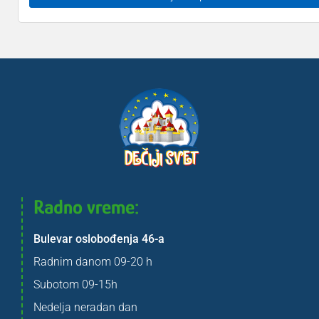
Radno vreme:
Bulevar oslobođenja 46-a
Radnim danom 09-20 h
Subotom 09-15h
Nedelja neradan dan