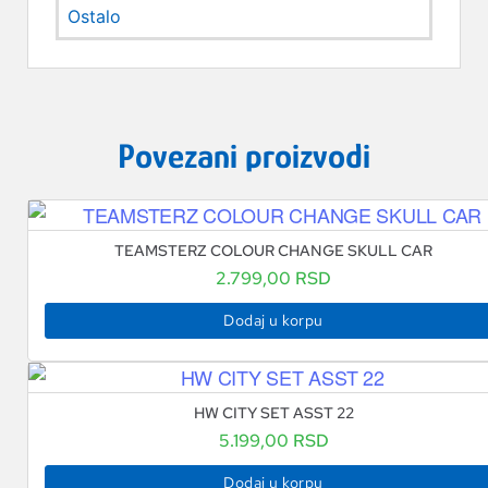
Ostalo
Povezani proizvodi
TEAMSTERZ COLOUR CHANGE SKULL CAR
2.799,00
RSD
Dodaj u korpu
HW CITY SET ASST 22
5.199,00
RSD
Dodaj u korpu