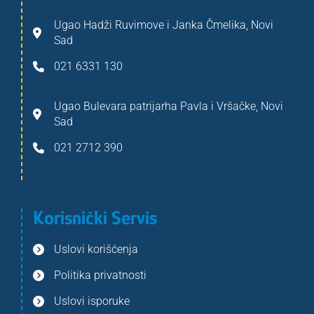
Ugao Hadži Ruvimove i Janka Čmelika, Novi
Sad
021 6331 130
Ugao Bulevara patrijarha Pavla i Vršačke, Novi
Sad
021 2712 390
Korisnički Servis
Uslovi korišćenja
Politika privatnosti
Uslovi isporuke