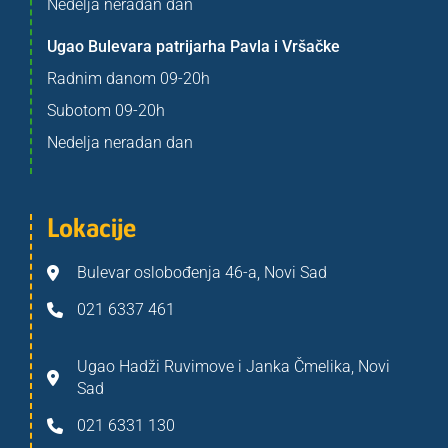
Nedelja neradan dan
Ugao Bulevara patrijarha Pavla i Vršačke
Radnim danom 09-20h
Subotom 09-20h
Nedelja neradan dan
Lokacije
Bulevar oslobođenja 46-a, Novi Sad
021 6337 461
Ugao Hadži Ruvimove i Janka Čmelika, Novi
Sad
021 6331 130