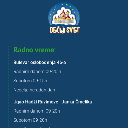
Radno vreme:
Bulevar oslobođenja 46-a
Radnim danom 09-20 h
Subotom 09-15h
Nedelja neradan dan
Ugao Hadži Ruvimove i Janka Čmelika
Radnim danom 09-20h
Subotom 09-20h