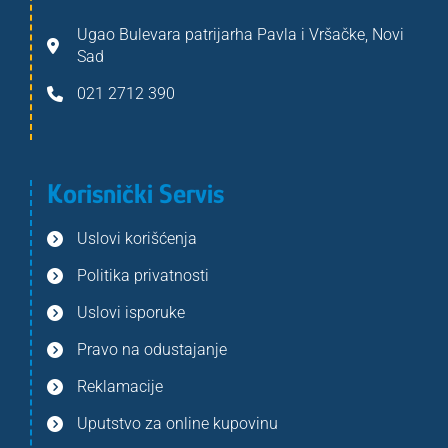
Ugao Bulevara patrijarha Pavla i Vršačke, Novi
Sad
021 2712 390
Korisnički Servis
Uslovi korišćenja
Politika privatnosti
Uslovi isporuke
Pravo na odustajanje
Reklamacije
Uputstvo za online kupovinu