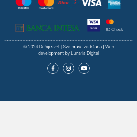
© 2024 Dečiji svet | Sva prava zadržana | Web
development by
Lunaria Digital