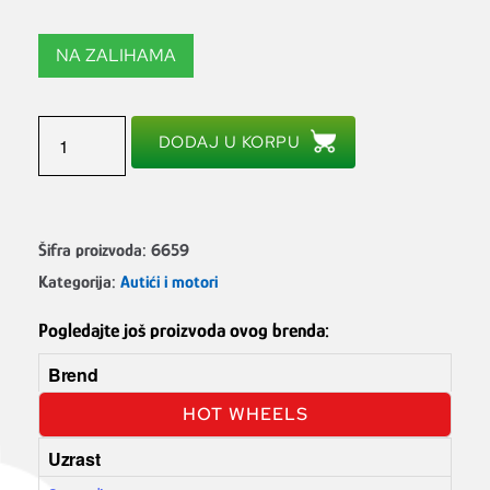
NA ZALIHAMA
DODAJ U KORPU
Šifra proizvoda:
6659
Kategorija:
Autići i motori
Pogledajte još proizvoda ovog brenda:
Brend
HOT WHEELS
Uzrast