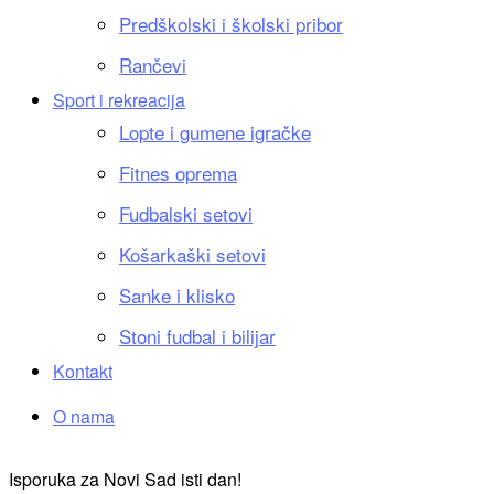
Predškolski i školski pribor
Rančevi
Sport i rekreacija
Lopte i gumene igračke
Fitnes oprema
Fudbalski setovi
Košarkaški setovi
Sanke i klisko
Stoni fudbal i bilijar
Kontakt
O nama
Isporuka za Novi Sad isti dan!