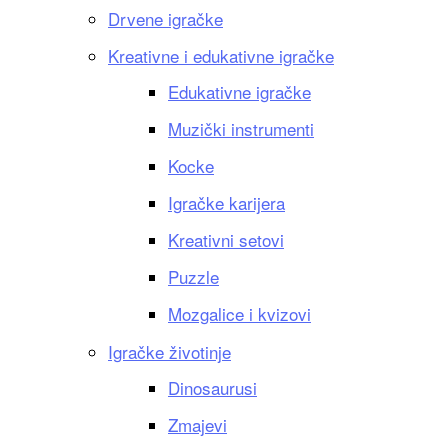
Drvene igračke
Kreativne i edukativne igračke
Edukativne igračke
Muzički instrumenti
Kocke
Igračke karijera
Kreativni setovi
Puzzle
Mozgalice i kvizovi
Igračke životinje
Dinosaurusi
Zmajevi