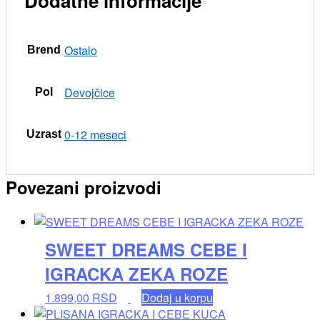
Dodatne informacije
Ostalo
Brend
Devojčice
Pol
0-12 meseci
Uzrast
Povezani proizvodi
SWEET DREAMS CEBE I
IGRACKA ZEKA ROZE
1.899,00
RSD
Dodaj u korpu