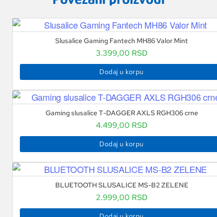
Slusalice Gaming Fantech MH86 Valor Mint
3.399,00
RSD
Dodaj u korpu
Gaming slusalice T-DAGGER AXLS RGH306 crne
4.499,00
RSD
Dodaj u korpu
BLUETOOTH SLUSALICE MS-B2 ZELENE
2.999,00
RSD
Dodaj u korpu