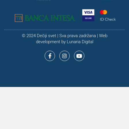
© 2024 Dečiji svet | Sva prava zadržana | Web
development by
Lunaria Digital