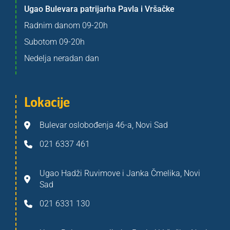
Ugao Bulevara patrijarha Pavla i Vršačke
Radnim danom 09-20h
Subotom 09-20h
Nedelja neradan dan
Lokacije
Bulevar oslobođenja 46-a, Novi Sad
021 6337 461
Ugao Hadži Ruvimove i Janka Čmelika, Novi
Sad
021 6331 130