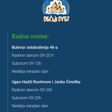
Radno vreme:
Bulevar oslobođenja 46-a
Radnim danom 09-20 h
Subotom 09-15h
Nedelja neradan dan
Ugao Hadži Ruvimove i Janka Čmelika
Radnim danom 09-20h
Subotom 09-20h
Nedelja neradan dan