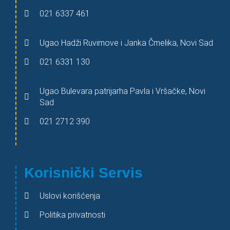
021 6337 461
Ugao Hadži Ruvimove i Janka Čmelika, Novi Sad
021 6331 130
Ugao Bulevara patrijarha Pavla i Vršačke, Novi
Sad
021 2712 390
Korisnički Servis
Uslovi korišćenja
Politika privatnosti