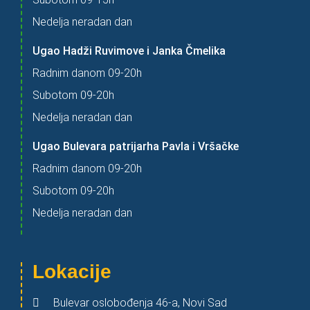
Nedelja neradan dan
Ugao Hadži Ruvimove i Janka Čmelika
Radnim danom 09-20h
Subotom 09-20h
Nedelja neradan dan
Ugao Bulevara patrijarha Pavla i Vršačke
Radnim danom 09-20h
Subotom 09-20h
Nedelja neradan dan
Lokacije
Bulevar oslobođenja 46-a, Novi Sad