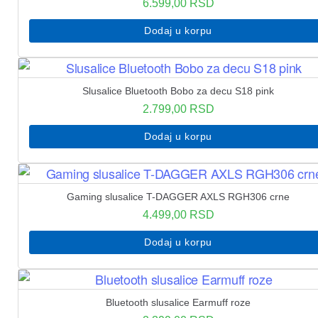
6.599,00
RSD
Dodaj u korpu
Slusalice Bluetooth Bobo za decu S18 pink
2.799,00
RSD
Dodaj u korpu
Gaming slusalice T-DAGGER AXLS RGH306 crne
4.499,00
RSD
Dodaj u korpu
Bluetooth slusalice Earmuff roze