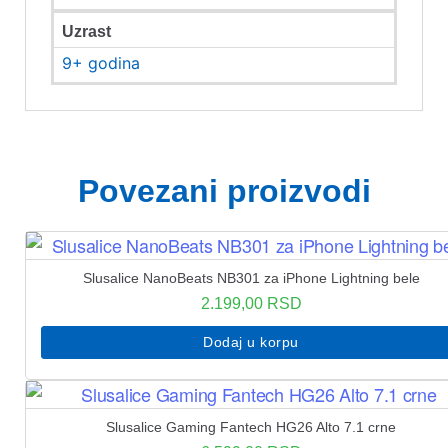
Uzrast
9+ godina
Povezani proizvodi
Slusalice NanoBeats NB301 za iPhone Lightning bele
2.199,00
RSD
Dodaj u korpu
Slusalice Gaming Fantech HG26 Alto 7.1 crne