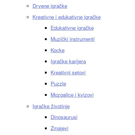
Drvene igračke
Kreativne i edukativne igračke
Edukativne igračke
Muzički instrumenti
Kocke
Igračke karijera
Kreativni setovi
Puzzle
Mozgalice i kvizovi
Igračke životinje
Dinosaurusi
Zmajevi