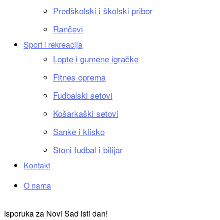
Predškolski i školski pribor
Rančevi
Sport i rekreacija
Lopte i gumene igračke
Fitnes oprema
Fudbalski setovi
Košarkaški setovi
Sanke i klisko
Stoni fudbal i bilijar
Kontakt
O nama
Isporuka za Novi Sad isti dan!