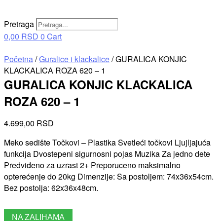
Pretraga
0,00
RSD
0
Cart
Početna
/
Guralice i klackalice
/ GURALICA KONJIC
KLACKALICA ROZA 620 – 1
GURALICA KONJIC KLACKALICA
ROZA 620 – 1
4.699,00
RSD
Meko sedište Točkovi – Plastika Svetleći točkovi Ljujljajuća
funkcija Dvostepeni sigurnosni pojas Muzika Za jedno dete
Predviđeno za uzrast 2+ Preporuceno maksimalno
opterećenje do 20kg Dimenzije: Sa postoljem: 74x36x54cm.
Bez postolja: 62x36x48cm.
NA ZALIHAMA