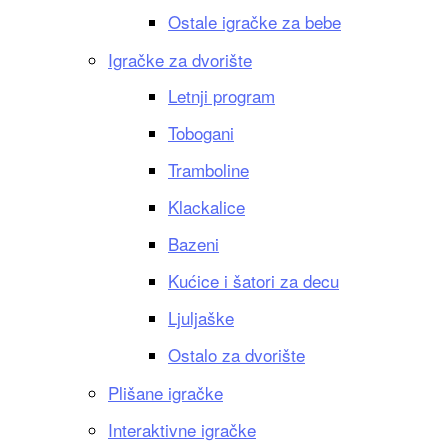
Ostale igračke za bebe
Igračke za dvorište
Letnji program
Tobogani
Tramboline
Klackalice
Bazeni
Kućice i šatori za decu
Ljuljaške
Ostalo za dvorište
Plišane igračke
Interaktivne igračke