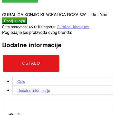
GURALICA KONJIC KLACKALICA ROZA 620 - 1 količina
Dodaj u korpu
Šifra proizvoda:
4597
Kategorija:
Guralice i klackalice
Pogledajte još proizvoda ovog brenda:
Dodatne informacije
OSTALO
Opis
Dodatne informacije