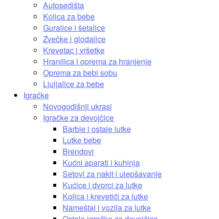
Autosedišta
Kolica za bebe
Guralice i šetalice
Zvečke i glodalice
Krevetac i vršetke
Hranilica i oprema za hranjenje
Oprema za bebi sobu
Ljuljalice za bebe
Igračke
Novogodišnji ukrasi
Igračke za devojčice
Barbie i ostale lutke
Lutke bebe
Brendovi
Kućni aparati i kuhinja
Setovi za nakit i ulepšavanje
Kućice i dvorci za lutke
Kolica i krevetići za lutke
Nameštaj i vozila za lutke
Ostale igračke za devojčice