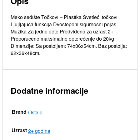
Opis
Meko sedište Točkovi – Plastika Svetleći točkovi
Ljujljajuća funkcija Dvostepeni sigurnosni pojas
Muzika Za jedno dete Predviđeno za uzrast 2+
Preporuceno maksimalno opterećenje do 20kg
Dimenzije: Sa postoljem: 74x36x54cm. Bez postolja:
62x36x48cm.
Dodatne informacije
Ostalo
Brend
2+ godina
Uzrast