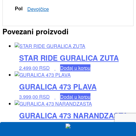
Devojčice
Pol
Povezani proizvodi
STAR RIDE GURALICA ZUTA
2.499,00
RSD
Dodaj u korpu
GURALICA 473 PLAVA
3.999,00
RSD
Dodaj u korpu
GURALICA 473 NARANDZASTA
3.999,00
RSD
Dodaj u korpu