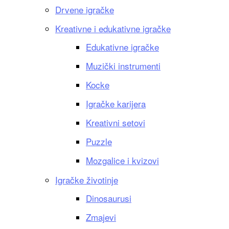
Drvene igračke
Kreativne i edukativne igračke
Edukativne igračke
Muzički instrumenti
Kocke
Igračke karijera
Kreativni setovi
Puzzle
Mozgalice i kvizovi
Igračke životinje
Dinosaurusi
Zmajevi