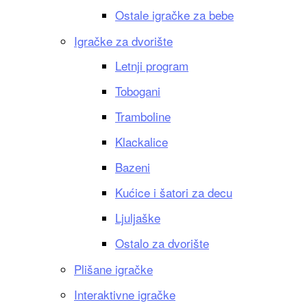
Ostale igračke za bebe
Igračke za dvorište
Letnji program
Tobogani
Tramboline
Klackalice
Bazeni
Kućice i šatori za decu
Ljuljaške
Ostalo za dvorište
Plišane igračke
Interaktivne igračke