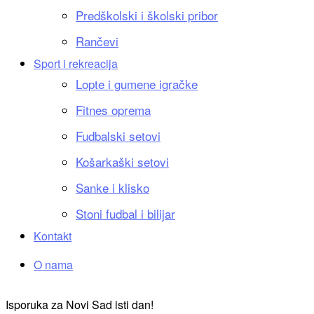
Predškolski i školski pribor
Rančevi
Sport i rekreacija
Lopte i gumene igračke
Fitnes oprema
Fudbalski setovi
Košarkaški setovi
Sanke i klisko
Stoni fudbal i bilijar
Kontakt
O nama
Isporuka za Novi Sad isti dan!