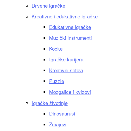
Drvene igračke
Kreativne i edukativne igračke
Edukativne igračke
Muzički instrumenti
Kocke
Igračke karijera
Kreativni setovi
Puzzle
Mozgalice i kvizovi
Igračke životinje
Dinosaurusi
Zmajevi