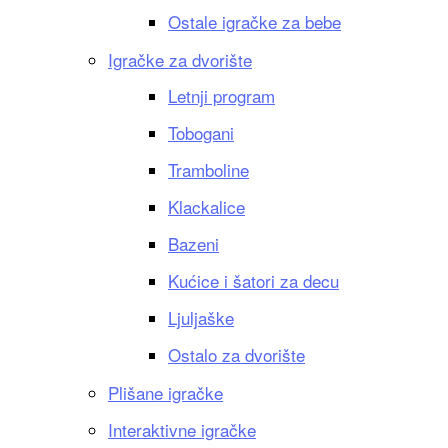
Ostale igračke za bebe
Igračke za dvorište
Letnji program
Tobogani
Tramboline
Klackalice
Bazeni
Kućice i šatori za decu
Ljuljaške
Ostalo za dvorište
Plišane igračke
Interaktivne igračke