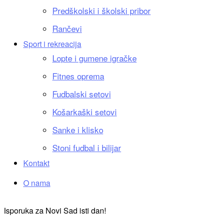
Predškolski i školski pribor
Rančevi
Sport i rekreacija
Lopte i gumene igračke
Fitnes oprema
Fudbalski setovi
Košarkaški setovi
Sanke i klisko
Stoni fudbal i bilijar
Kontakt
O nama
Isporuka za Novi Sad isti dan!