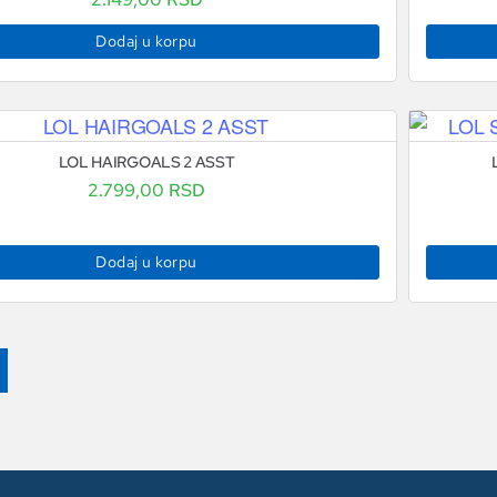
Dodaj u korpu
LOL HAIRGOALS 2 ASST
2.799,00
RSD
Dodaj u korpu