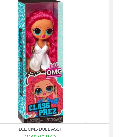
LOL OMG DOLL ASST
2.149,00
RSD