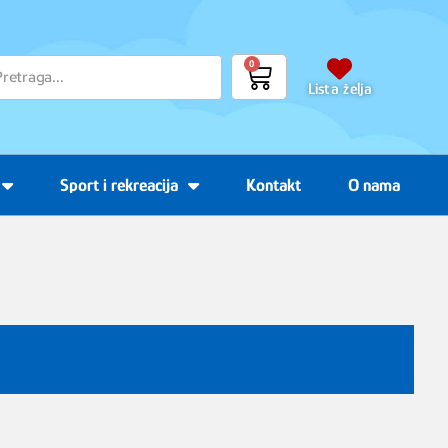
0
Lista želja
Sport i rekreacija
Kontakt
O nama