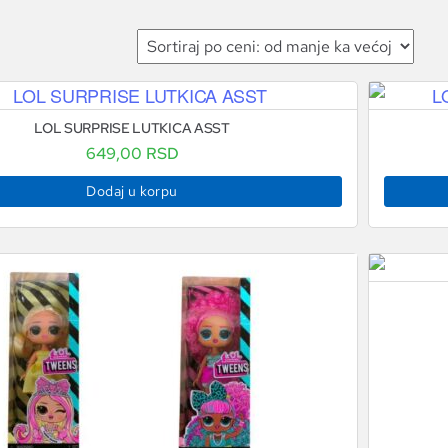
LOL SURPRISE LUTKICA ASST
649,00
RSD
Dodaj u korpu