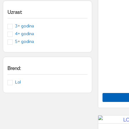
Uzrast:
3+ godina
4+ godina
5+ godina
Brend:
Lol