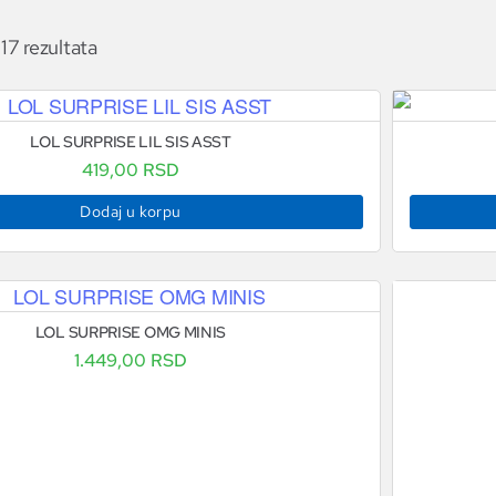
 17 rezultata
LOL SURPRISE LIL SIS ASST
419,00
RSD
Dodaj u korpu
LOL SURPRISE OMG MINIS
1.449,00
RSD