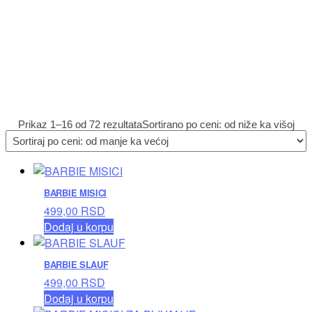
Prikaz 1–16 od 72 rezultata
Sortirano po ceni: od niže ka višoj
BARBIE MISICI
499,00
RSD
Dodaj u korpu
BARBIE SLAUF
499,00
RSD
Dodaj u korpu