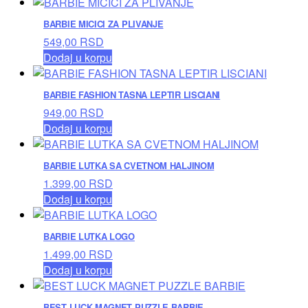
BARBIE MICICI ZA PLIVANJE
549,00
RSD
Dodaj u korpu
BARBIE FASHION TASNA LEPTIR LISCIANI
949,00
RSD
Dodaj u korpu
BARBIE LUTKA SA CVETNOM HALJINOM
1.399,00
RSD
Dodaj u korpu
BARBIE LUTKA LOGO
1.499,00
RSD
Dodaj u korpu
BEST LUCK MAGNET PUZZLE BARBIE