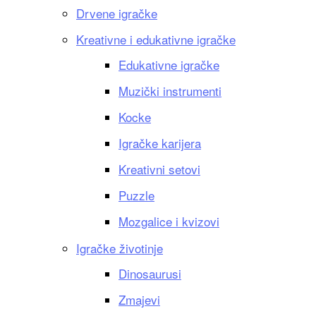
Drvene igračke
Kreativne i edukativne igračke
Edukativne igračke
Muzički instrumenti
Kocke
Igračke karijera
Kreativni setovi
Puzzle
Mozgalice i kvizovi
Igračke životinje
Dinosaurusi
Zmajevi