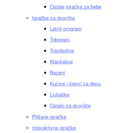
Ostale igračke za bebe
Igračke za dvorište
Letnji program
Tobogani
Tramboline
Klackalice
Bazeni
Kućice i šatori za decu
Ljuljaške
Ostalo za dvorište
Plišane igračke
Interaktivne igračke