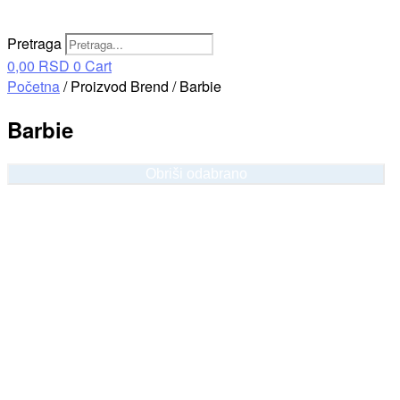
Pretraga
0,00
RSD
0
Cart
Početna
/ Proizvod Brend / Barbie
Barbie
Obriši odabrano