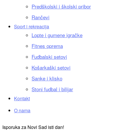
Predškolski i školski pribor
Rančevi
Sport i rekreacija
Lopte i gumene igračke
Fitnes oprema
Fudbalski setovi
Košarkaški setovi
Sanke i klisko
Stoni fudbal i bilijar
Kontakt
O nama
Isporuka za Novi Sad isti dan!