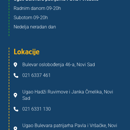
Radnim danom 09-20h
Subotom 09-20h
Nedelja neradan dan
Lokacije
Bulevar oslobođenja 46-a, Novi Sad
021 6337 461
Ugao Hadži Ruvimove i Janka Čmelika, Novi
Sad
021 6331 130
Ugao Bulevara patrijarha Pavla i Vršačke, Novi