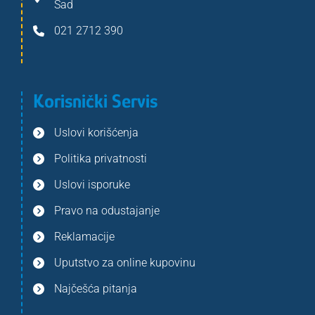
Sad
021 2712 390
Korisnički Servis
Uslovi korišćenja
Politika privatnosti
Uslovi isporuke
Pravo na odustajanje
Reklamacije
Uputstvo za online kupovinu
Najčešća pitanja