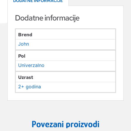
DODATNE INFORMACIJE
Dodatne informacije
Brend
John
Pol
Univerzalno
Uzrast
2+ godina
Povezani proizvodi