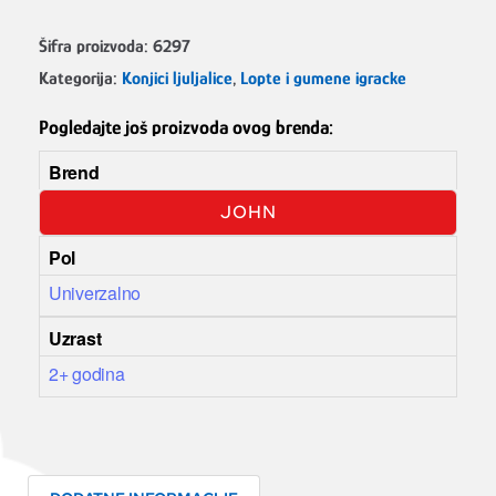
Šifra proizvoda:
6297
Kategorija:
Konjici ljuljalice
,
Lopte i gumene igracke
Pogledajte još proizvoda ovog brenda:
Brend
JOHN
Pol
Univerzalno
Uzrast
2+ godina