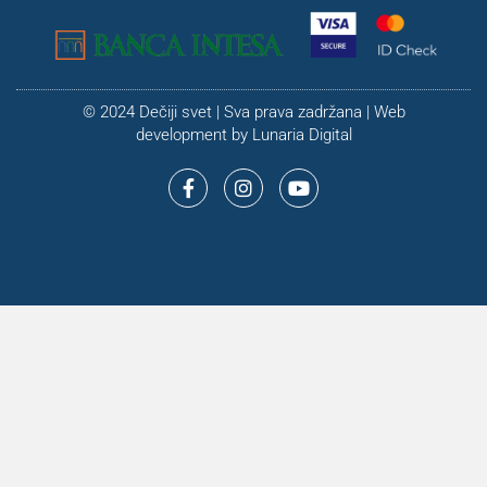
© 2024 Dečiji svet | Sva prava zadržana | Web
development by
Lunaria Digital