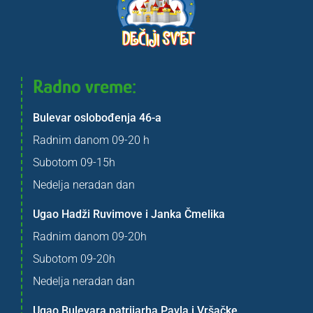
Radno vreme:
Bulevar oslobođenja 46-a
Radnim danom 09-20 h
Subotom 09-15h
Nedelja neradan dan
Ugao Hadži Ruvimove i Janka Čmelika
Radnim danom 09-20h
Subotom 09-20h
Nedelja neradan dan
Ugao Bulevara patrijarha Pavla i Vršačke