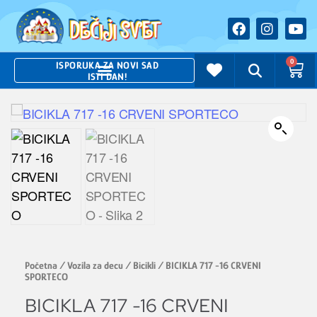
0
ISPORUKA ZA NOVI SAD
ISTI DAN!
Početna
/
Vozila za decu
/
Bicikli
/ BICIKLA 717 -16 CRVENI
SPORTECO
BICIKLA 717 -16 CRVENI