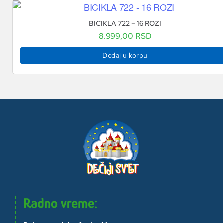
BICIKLA 722 – 16 ROZI
8.999,00
RSD
Dodaj u korpu
Radno vreme: