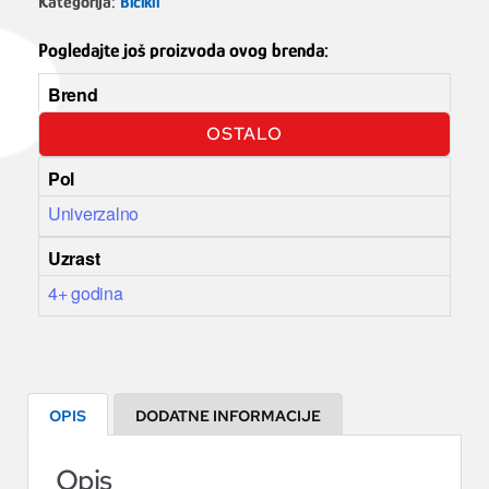
Kategorija:
Bicikli
Pogledajte još proizvoda ovog brenda:
Brend
OSTALO
Pol
Univerzalno
Uzrast
4+ godina
OPIS
DODATNE INFORMACIJE
Opis