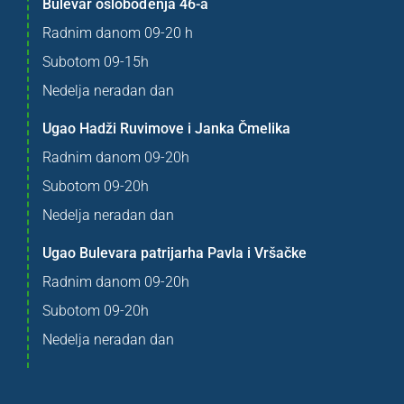
Bulevar oslobođenja 46-a
Radnim danom 09-20 h
Subotom 09-15h
Nedelja neradan dan
Ugao Hadži Ruvimove i Janka Čmelika
Radnim danom 09-20h
Subotom 09-20h
Nedelja neradan dan
Ugao Bulevara patrijarha Pavla i Vršačke
Radnim danom 09-20h
Subotom 09-20h
Nedelja neradan dan