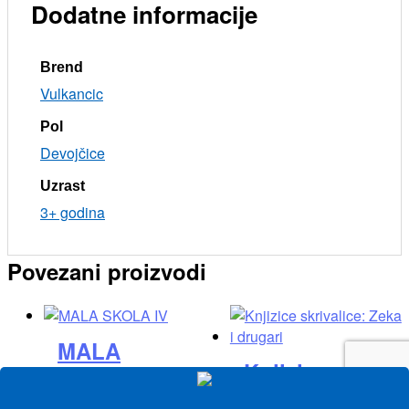
Dodatne informacije
Brend
Vulkancic
Pol
Devojčice
Uzrast
3+ godina
Povezani proizvodi
MALA
Knjizice
SKOLA IV
skrivalice: