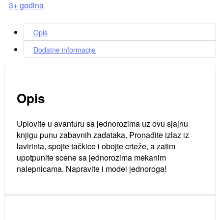
3+ godina
Opis
Dodatne informacije
Opis
Uplovite u avanturu sa jednorozima uz ovu sjajnu
knjigu punu zabavnih zadataka. Pronađite izlaz iz
lavirinta, spojte tačkice i obojte crteže, a zatim
upotpunite scene sa jednorozima mekanim
nalepnicama. Napravite i model jednoroga!