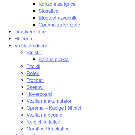
Konzole za igrice
Slušalice
Bluetooth zvučnik
Oprema za konzole
Društvene igre
Hit cena
Vozila za decu
Bicikli
Balans bicikla
Tricikli
Roleri
Trotineti
Skejtovi
Hoverboard
Vozila na akumulator
Oprema – Kacige i štitnici
Vozila na pedale
Konjici ljuljalice
Guralice i klackalice