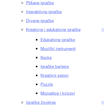
Plišane igračke
Interaktivne igračke
Drvene igračke
Kreativne i edukativne igračke
Edukativne igračke
Muzički instrumenti
Kocke
Igračke karijera
Kreativni setovi
Puzzle
Mozgalice i kvizovi
Igračke životinje