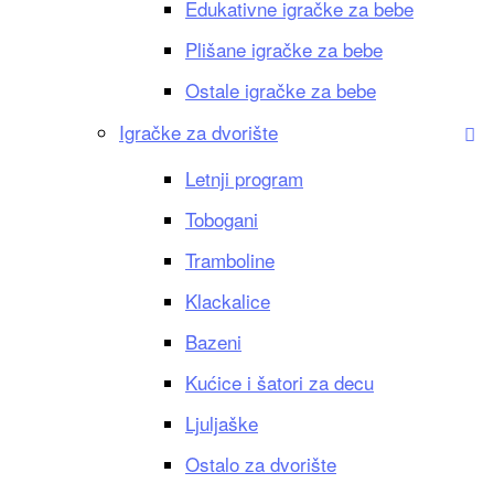
Edukativne igračke za bebe
Plišane igračke za bebe
Ostale igračke za bebe
Igračke za dvorište
Letnji program
Tobogani
Tramboline
Klackalice
Bazeni
Kućice i šatori za decu
Ljuljaške
Ostalo za dvorište