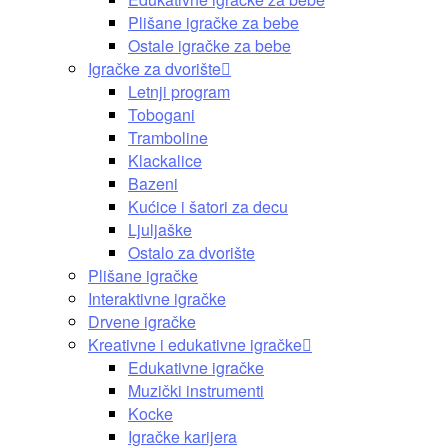
Plišane igračke za bebe
Ostale igračke za bebe
Igračke za dvorište
Letnji program
Tobogani
Tramboline
Klackalice
Bazeni
Kućice i šatori za decu
Ljuljaške
Ostalo za dvorište
Plišane igračke
Interaktivne igračke
Drvene igračke
Kreativne i edukativne igračke
Edukativne igračke
Muzički instrumenti
Kocke
Igračke karijera