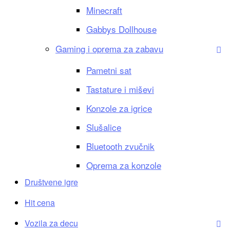
Minecraft
Gabbys Dollhouse
Gaming i oprema za zabavu
Pametni sat
Tastature i miševi
Konzole za igrice
Slušalice
Bluetooth zvučnik
Oprema za konzole
Društvene igre
Hit cena
Vozila za decu