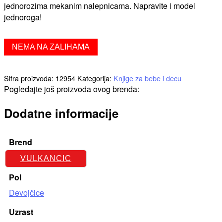
jednorozima mekanim nalepnicama. Napravite i model
jednoroga!
NEMA NA ZALIHAMA
Šifra proizvoda:
12954
Kategorija:
Knjige za bebe i decu
Pogledajte još proizvoda ovog brenda:
Dodatne informacije
Brend
VULKANCIC
Pol
Devojčice
Uzrast