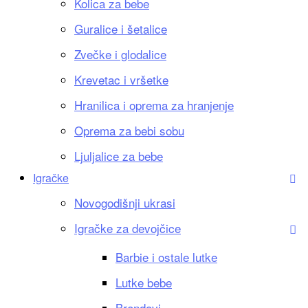
Kolica za bebe
Guralice i šetalice
Zvečke i glodalice
Krevetac i vršetke
Hranilica i oprema za hranjenje
Oprema za bebi sobu
Ljuljalice za bebe
Igračke
Novogodišnji ukrasi
Igračke za devojčice
Barbie i ostale lutke
Lutke bebe
Brendovi