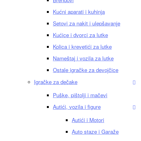
Kućni aparati i kuhinja
Setovi za nakit i ulepšavanje
Kućice i dvorci za lutke
Kolica i krevetići za lutke
Nameštaj i vozila za lutke
Ostale igračke za devojčice
Igračke za dečake
Puške, pištolji i mačevi
Autići, vozila i figure
Autići i Motori
Auto staze i Garaže