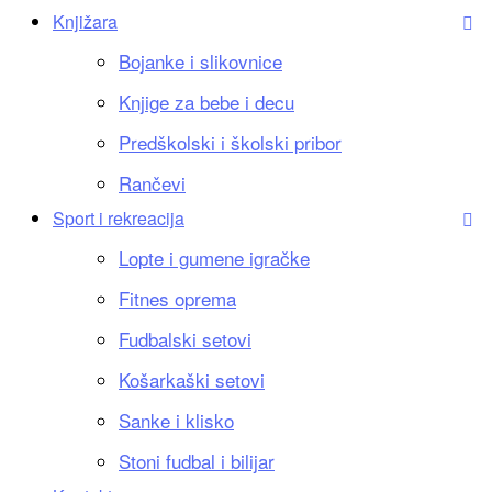
Knjižara
Bojanke i slikovnice
Knjige za bebe i decu
Predškolski i školski pribor
Rančevi
Sport i rekreacija
Lopte i gumene igračke
Fitnes oprema
Fudbalski setovi
Košarkaški setovi
Sanke i klisko
Stoni fudbal i bilijar