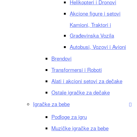
Helikopteri i Dronovi
Akcione figure i setovi
Kamioni, Traktori i
Građevinska Vozila
Autobusi, Vozovi i Avioni
Brendovi
Transformersi i Roboti
Alati i akcioni setovi za dečake
Ostale igračke za dečake
Igračke za bebe
Podloge za igru
Muzičke igračke za bebe