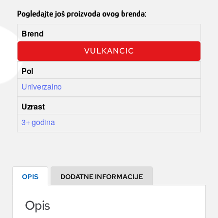
Pogledajte još proizvoda ovog brenda:
Brend
VULKANCIC
Pol
Univerzalno
Uzrast
3+ godina
OPIS
DODATNE INFORMACIJE
Opis