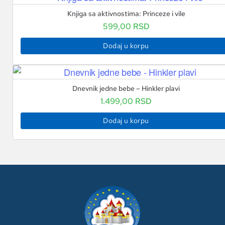
Knjiga sa aktivnostima: Princeze i vile
599,00
RSD
Dodaj u korpu
Dnevnik jedne bebe – Hinkler plavi
1.499,00
RSD
Dodaj u korpu