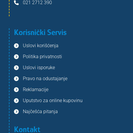
021 2712 390
Korisnički Servis
Uslovi korišćenja
Politika privatnosti
Uslovi isporuke
Pravo na odustajanje
Reklamacije
Uputstvo za online kupovinu
Najčešća pitanja
Kontakt