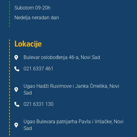
Subotom 09-20h
Nedelja neradan dan
Lokacije
Bulevar oslobođenja 46-a, Novi Sad
021 6337 461
Ugao Hadži Ruvimove i Janka Čmelika, Novi
Sad
021 6331 130
Ugao Bulevara patrijarha Pavla i Vršačke, Novi
Sad