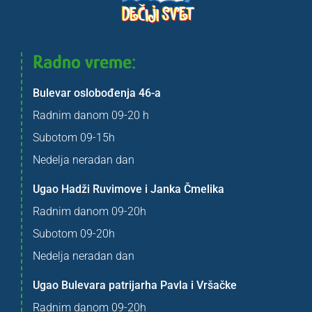
Radno vreme:
Bulevar oslobođenja 46-a
Radnim danom 09-20 h
Subotom 09-15h
Nedelja neradan dan
Ugao Hadži Ruvimove i Janka Čmelika
Radnim danom 09-20h
Subotom 09-20h
Nedelja neradan dan
Ugao Bulevara patrijarha Pavla i Vršačke
Radnim danom 09-20h