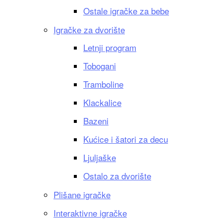
Ostale igračke za bebe
Igračke za dvorište
Letnji program
Tobogani
Tramboline
Klackalice
Bazeni
Kućice i šatori za decu
Ljuljaške
Ostalo za dvorište
Plišane igračke
Interaktivne igračke