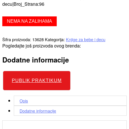
decu|Broj_Strana:96
NEMA NA ZALIHAMA
Šifra proizvoda:
13628
Kategorija:
Knjige za bebe i decu
Pogledajte još proizvoda ovog brenda:
Dodatne informacije
PUBLIK PRAKTIKUM
Opis
Dodatne informacije