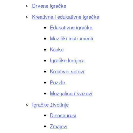
Drvene igračke
Kreativne i edukativne igračke
Edukativne igračke
Muzički instrumenti
Kocke
Igračke karijera
Kreativni setovi
Puzzle
Mozgalice i kvizovi
Igračke životinje
Dinosaurusi
Zmajevi