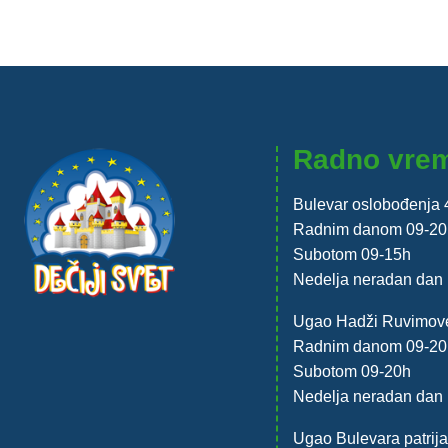
Radno vre
Bulevar oslobođenja 
Radnim danom 09-20
Subotom 09-15h
Nedelja neradan dan
Ugao Hadži Ruvimove
Radnim danom 09-20
Subotom 09-20h
Nedelja neradan dan
Ugao Bulevara patrija