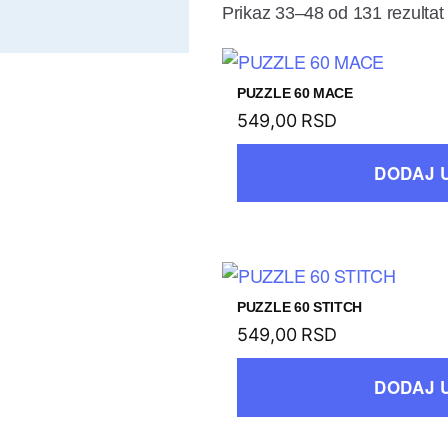
Prikaz 33–48 od 131 rezultat
PUZZLE 60 MACE
549,00
RSD
DODAJ 
PUZZLE 60 STITCH
549,00
RSD
DODAJ 