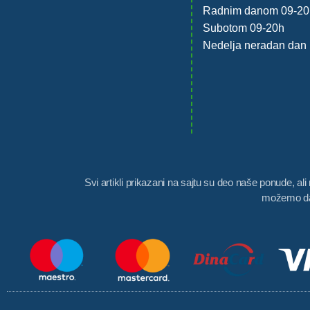
Radnim danom 09-20
Subotom 09-20h
Nedelja neradan dan
Svi artikli prikazani na sajtu su deo naše ponude, a
možemo da 