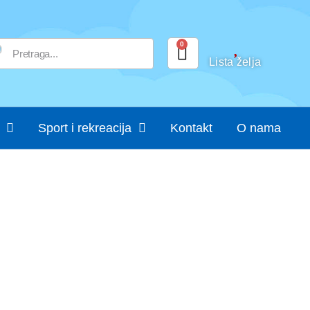
0
Lista želja
Sport i rekreacija
Kontakt
O nama